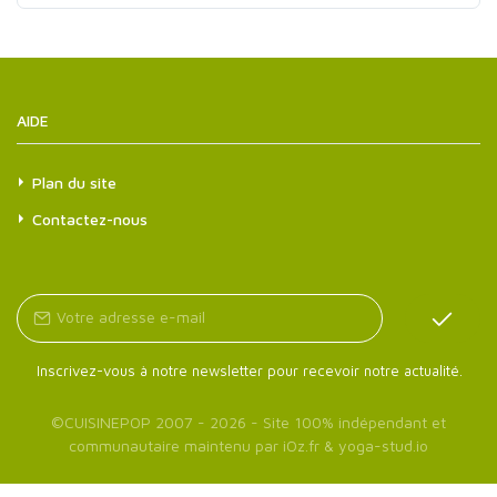
AIDE
Plan du site
Contactez-nous
Inscrivez-vous à notre newsletter pour recevoir notre actualité.
©
CUISINEPOP
2007 - 2026 - Site 100% indépendant et
communautaire maintenu par
iOz.fr
&
yoga-stud.io