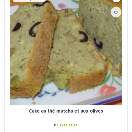
Cake au thé matcha et aux olives
♥
Cakes salés