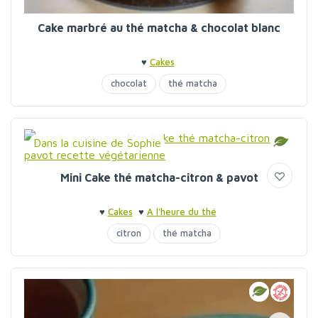
Cake marbré au thé matcha & chocolat blanc
♥
Cakes
chocolat
thé matcha
Dans la cuisine de Sophie
Mini Cake thé matcha-citron & pavot
♥
Cakes
♥
A l'heure du thé
citron
thé matcha