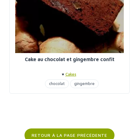
Cake au chocolat et gingembre confit
♥
Cakes
chocolat
gingembre
RETOUR À LA PAGE PRÉCÉDENTE