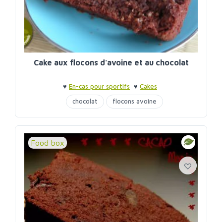
Cake aux flocons d'avoine et au chocolat
♥
En-cas pour sportifs
♥
Cakes
chocolat
flocons avoine
Food box