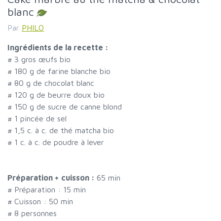
blanc
Par
PHILO
Ingrédients de la recette :
#
3 gros œufs bio
#
180 g de farine blanche bio
#
80 g de chocolat blanc
#
120 g de beurre doux bio
#
150 g de sucre de canne blond
#
1 pincée de sel
#
1,5 c. à c. de thé matcha bio
#
1 c. à c. de poudre à lever
Préparation + cuisson :
65 min
# Préparation :
15
min
# Cuisson :
50
min
#
8 personnes