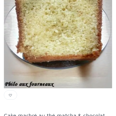
Cake marbré au thé matcha & chocolat