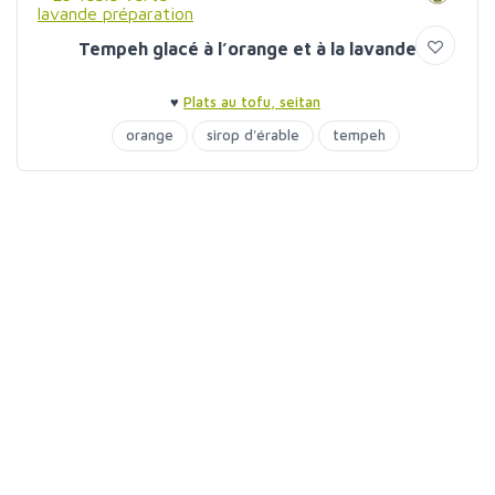
Tempeh glacé à l’orange et à la lavande
♥
Plats au tofu, seitan
orange
sirop d'érable
tempeh