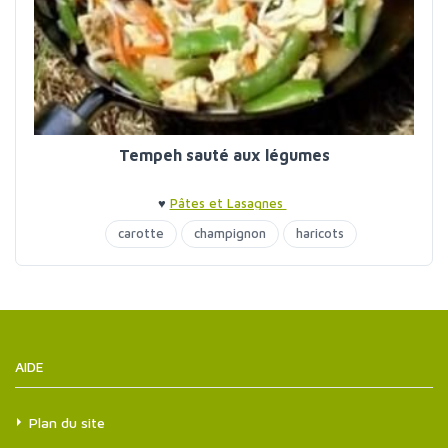
Tempeh sauté aux légumes
♥
Pâtes et Lasagnes
carotte
champignon
haricots
les pasta végétaliennes
tempeh
AIDE
Plan du site