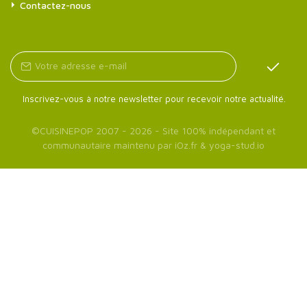
Contactez-nous
Inscrivez-vous à notre newsletter pour recevoir notre actualité.
©
CUISINEPOP
2007 - 2026 - Site 100% indépendant et
communautaire maintenu par
iOz.fr
&
yoga-stud.io