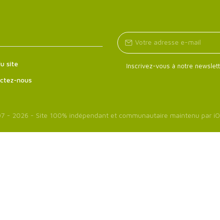
u site
Inscrivez-vous à notre newslett
ctez-nous
7 - 2026 - Site 100% indépendant et communautaire maintenu par
iO