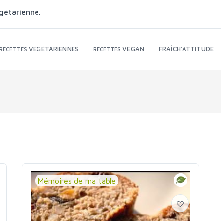
gétarienne.
VÉGÉTARIENNES
VEGAN
FRAÎCH'ATTITUDE
RECETTES
RECETTES
Mémoires de ma table