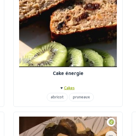
Cake énergie
♥
Cakes
abricot
pruneaux