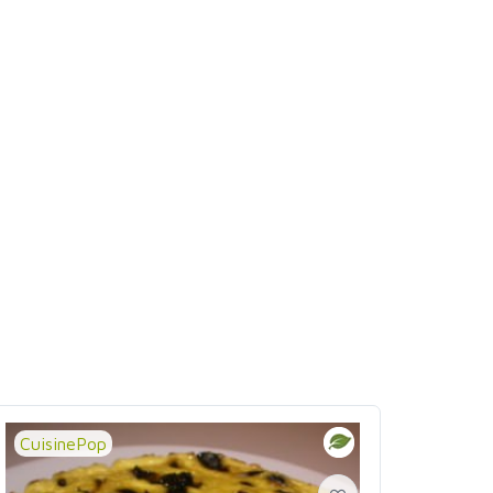
CuisinePop