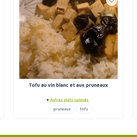
Tofu au vin blanc et aux pruneaux
♥
Autres plats cuisinés
pruneaux
tofu