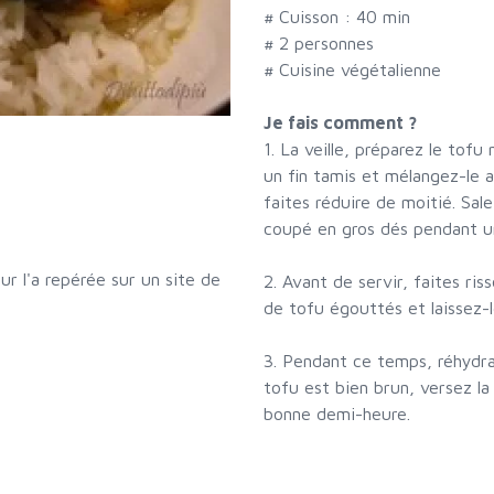
# Cuisson :
40
min
#
2 personnes
# Cuisine végétalienne
Je fais comment ?
1. La veille, préparez le tofu
un fin tamis et mélangez-le a
faites réduire de moitié. Sale
coupé en gros dés pendant un
ur l'a repérée sur un site de
2. Avant de servir, faites riss
de tofu égouttés et laissez-l
3. Pendant ce temps, réhydra
tofu est bien brun, versez la
bonne demi-heure.