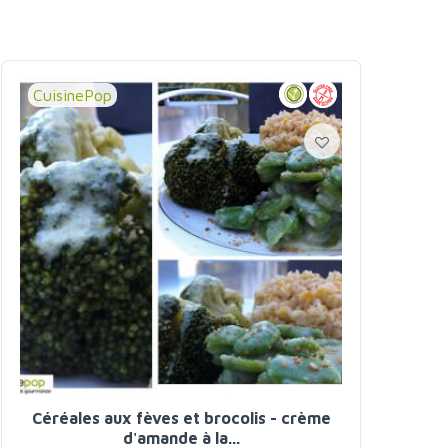
CuisinePop
Céréales aux fèves et brocolis - crème
d'amande à la...