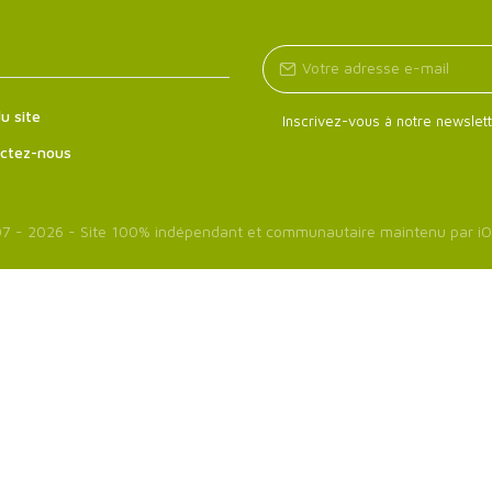
u site
Inscrivez-vous à notre newslett
ctez-nous
7 - 2026 - Site 100% indépendant et communautaire maintenu par
iO