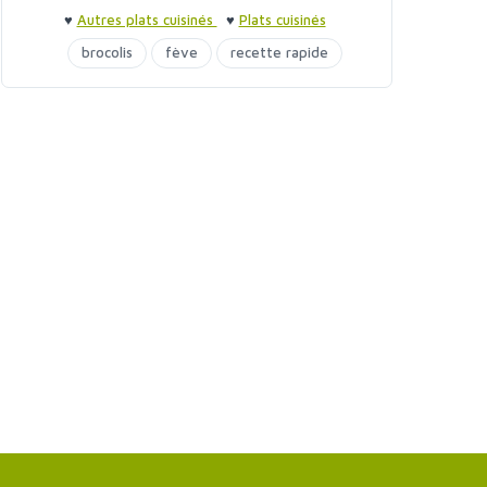
♥
Autres plats cuisinés
♥
Plats cuisinés
brocolis
fève
recette rapide