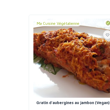
Ma Cuisine Végétalienne
Gratin d'aubergines au jambon (Vegan)