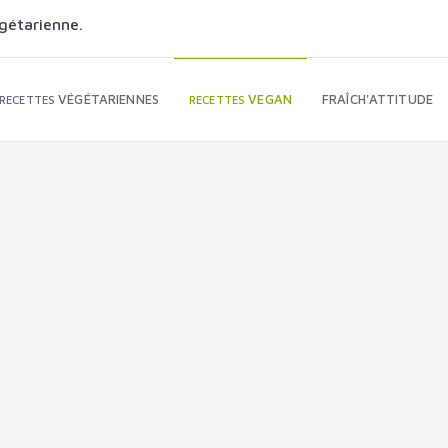
gétarienne.
VÉGÉTARIENNES
VEGAN
FRAÎCH'ATTITUDE
RECETTES
RECETTES