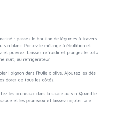
 mariné : passez le bouillon de légumes à travers
u vin blanc. Portez le mélange à ébullition et
z et poivrez. Laissez refroidir et plongez le tofu
e nuit, au réfrigérateur.
oler l'oignon dans l'huile d'olive. Ajoutez les dés
es dorer de tous les côtés.
tez les pruneaux dans la sauce au vin. Quand le
 sauce et les pruneaux et laissez mijoter une