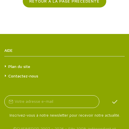
RETOUR À LA PAGE PRÉCÉDENTE
AIDE
Plan du site
Contactez-nous
Inscrivez-vous à notre newsletter pour recevoir notre actualité.
©
CUISINEPOP
2007 - 2026 - Site 100% indépendant et