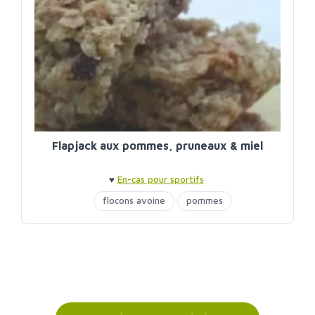
Flapjack aux pommes, pruneaux & miel
♥
En-cas pour sportifs
flocons avoine
pommes