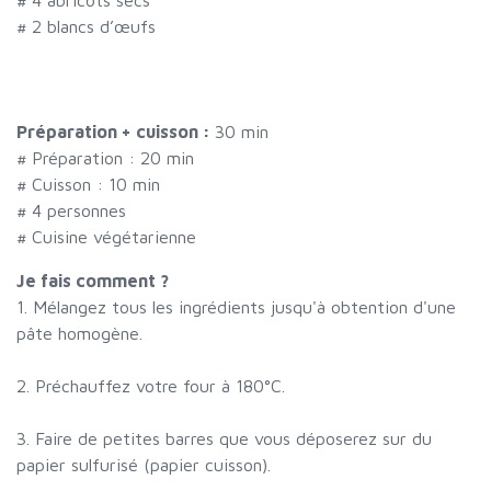
#
2 blancs d’œufs
Préparation + cuisson :
30 min
# Préparation :
20
min
# Cuisson :
10
min
#
4 personnes
# Cuisine végétarienne
Je fais comment ?
1. Mélangez tous les ingrédients jusqu'à obtention d'une
pâte homogène.
2. Préchauffez votre four à 180°C.
3. Faire de petites barres que vous déposerez sur du
papier sulfurisé (papier cuisson).