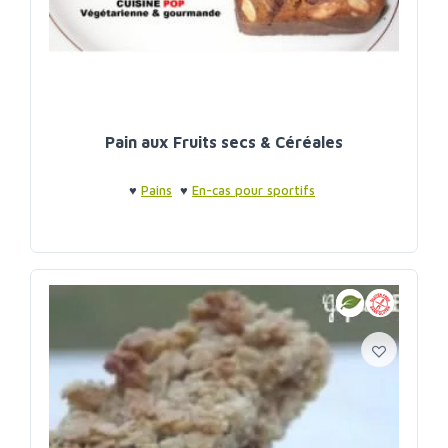
Pain aux Fruits secs & Céréales
♥
Pains
♥
En-cas pour sportifs