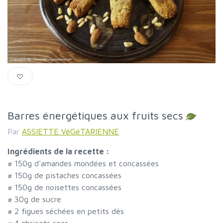
Barres énergétiques aux fruits secs
Par
ASSIETTE VéGéTARIENNE
Ingrédients de la recette :
#
150g d'amandes mondées et concassées
#
150g de pistaches concassées
#
150g de noisettes concassées
#
30g de sucre
#
2 figues séchées en petits dès
#
4 abricots secs