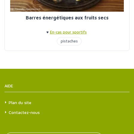
Barres énergétiques aux fruits secs
♥
En-cas pour sportifs
pistaches
AIDE
Plan du site
Contactez-nous