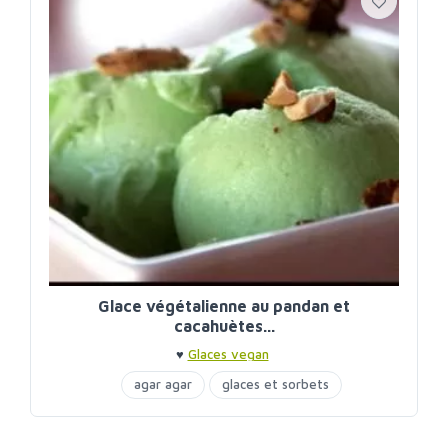
Glace végétalienne au pandan et
cacahuètes...
♥
Glaces vegan
agar agar
glaces et sorbets