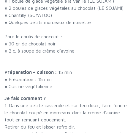
#
1 boule de glace végétale à la vanille (LE SOJAMI)
#
2 boules de glaces végétales au chocolat (LE SOJAMI)
#
Chantilly (SOYATOO)
#
Quelques petits morceaux de noisette
Pour le coulis de chocolat :
#
30 gr de chocolat noir
#
2 c. à soupe de crème d'avoine
Préparation + cuisson :
15 min
# Préparation :
15
min
# Cuisine végétalienne
Je fais comment ?
1. Dans une petite casserole et sur feu doux, faire fondre
le chocolat coupé en morceaux dans la crème d'avoine
tout en remuant doucement.
Retirer du feu et laisser refroidir.