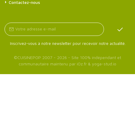
Contactez-nous
Inscrivez-vous à notre newsletter pour recevoir notre actualité.
©
CUISINEPOP
2007 - 2026 - Site 100% indépendant et
communautaire maintenu par
iOz.fr
&
yoga-stud.io