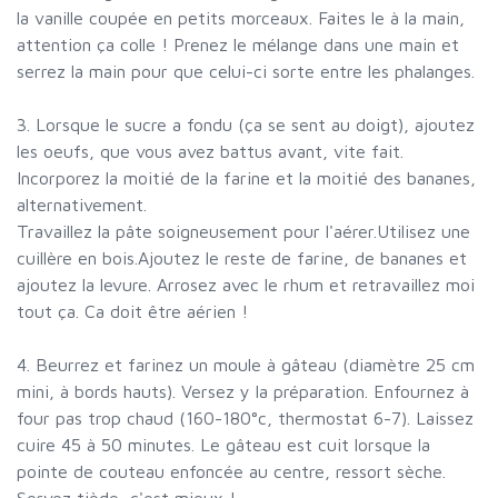
la vanille coupée en petits morceaux. Faites le à la main,
attention ça colle ! Prenez le mélange dans une main et
serrez la main pour que celui-ci sorte entre les phalanges.
3. Lorsque le sucre a fondu (ça se sent au doigt), ajoutez
les oeufs, que vous avez battus avant, vite fait.
Incorporez la moitié de la farine et la moitié des bananes,
alternativement.
Travaillez la pâte soigneusement pour l'aérer.Utilisez une
cuillère en bois.Ajoutez le reste de farine, de bananes et
ajoutez la levure. Arrosez avec le rhum et retravaillez moi
tout ça. Ca doit être aérien !
4. Beurrez et farinez un moule à gâteau (diamètre 25 cm
mini, à bords hauts). Versez y la préparation. Enfournez à
four pas trop chaud (160-180°c, thermostat 6-7). Laissez
cuire 45 à 50 minutes. Le gâteau est cuit lorsque la
pointe de couteau enfoncée au centre, ressort sèche.