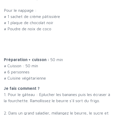
Pour le nappage :
#
1 sachet de crème pâtissière
#
1 plaque de chocolat noir
#
Poudre de noix de coco
Préparation + cuisson :
50 min
# Cuisson :
50
min
#
6 personnes
# Cuisine végétarienne
Je fais comment ?
1. Pour le gâteau : Eplucher les bananes puis les écraser à
la fourchette. Ramollissez le beurre s'il sort du frigo.
2. Dans un grand saladier, mélangez le beurre, le sucre et