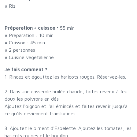
#
Riz
Préparation + cuisson :
55 min
# Préparation :
10
min
# Cuisson :
45
min
#
2 personnes
# Cuisine végétalienne
Je fais comment ?
1. Rincez et égouttez les haricots rouges. Réservez-les.
2. Dans une casserole huilée chaude, faites revenir à feu
doux les poivrons en dés.
Ajoutez l'oignon et l'ail émincés et faites revenir jusqu'à
ce qu'ils deviennent translucides.
3. Ajoutez le piment d'Espelette. Ajoutez les tomates, les
haricots rouges et le bouillon.