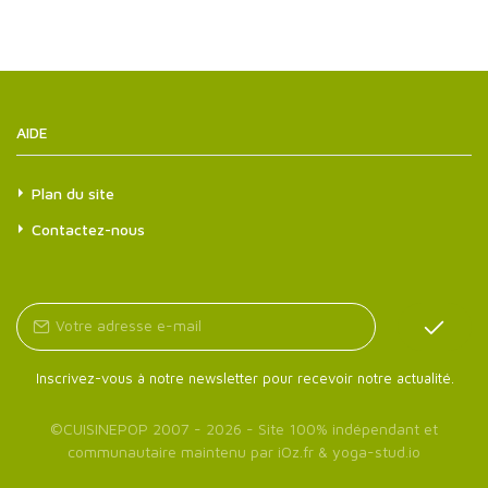
AIDE
Plan du site
Contactez-nous
Inscrivez-vous à notre newsletter pour recevoir notre actualité.
©
CUISINEPOP
2007 - 2026 - Site 100% indépendant et
communautaire maintenu par
iOz.fr
&
yoga-stud.io