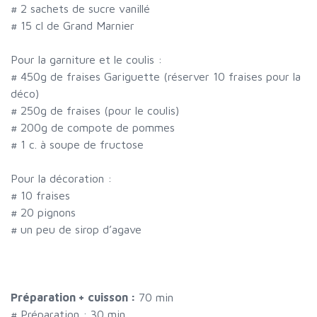
#
2 sachets de sucre vanillé
#
15 cl de Grand Marnier
Pour la garniture et le coulis :
#
450g de fraises Gariguette (réserver 10 fraises pour la
déco)
#
250g de fraises (pour le coulis)
#
200g de compote de pommes
#
1 c. à soupe de fructose
Pour la décoration :
#
10 fraises
#
20 pignons
#
un peu de sirop d’agave
Préparation + cuisson :
70 min
# Préparation :
30
min