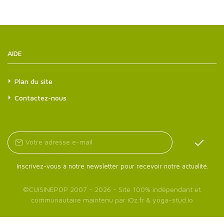
AIDE
Plan du site
Contactez-nous
Inscrivez-vous à notre newsletter pour recevoir notre actualité.
©
CUISINEPOP
2007 - 2026 - Site 100% indépendant et
communautaire maintenu par
iOz.fr
&
yoga-stud.io