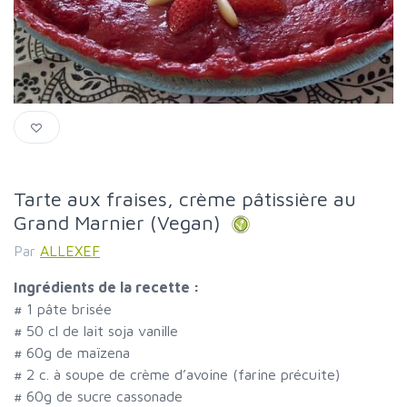
Tarte aux fraises, crème pâtissière au
Grand Marnier (Vegan)
Par
ALLEXEF
Ingrédients de la recette :
#
1 pâte brisée
#
50 cl de lait soja vanille
#
60g de maïzena
#
2 c. à soupe de crème d’avoine (farine précuite)
#
60g de sucre cassonade