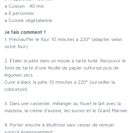
# Cuisson :
40
min
#
6 personnes
# Cuisine végétalienne
Je fais comment ?
1. Préchauffer le four 10 minutes à 220° (adapter selon
votre four)
2. Étaler la pâte dans un moule à tarte huilé. Recouvrir le
fond de tarte d'une feuille de papier sulfurisé puis de
légumes secs.
Cuire à blanc la pâte 10 minutes à 220° (surveiller la
coloration).
3. Dans une casserole, mélanger au fouet le lait avec la
maïzena, la crème d’avoine, les sucres et le Grand Marnier.
4. Porter ensuite à ébullition sans cesser de remuer
jusqu’à épaississement.