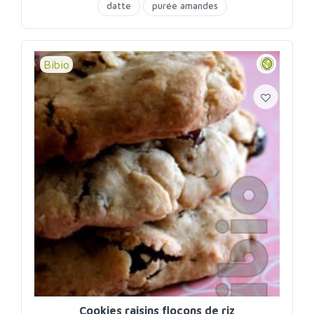
datte
purée amandes
Bibio
Cookies raisins flocons de riz