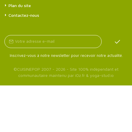
Plan du site
Contactez-nous
Inscrivez-vous à notre newsletter pour recevoir notre actualité.
©
CUISINEPOP
2007 - 2026 - Site 100% indépendant et
communautaire maintenu par
iOz.fr
&
yoga-stud.io