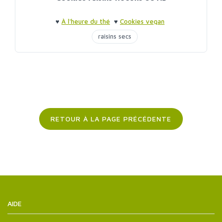
♥
À l'heure du thé
♥
Cookies vegan
raisins secs
RETOUR À LA PAGE PRÉCÉDENTE
AIDE