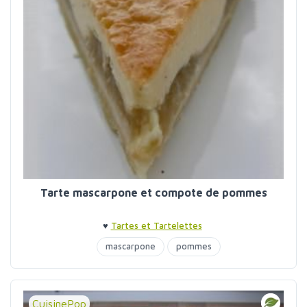
Tarte mascarpone et compote de pommes
♥
Tartes et Tartelettes
mascarpone
pommes
CuisinePop