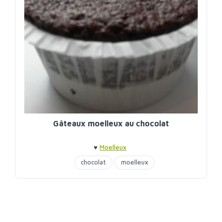
Gâteaux moelleux au chocolat
♥
Moelleux
chocolat
moelleux