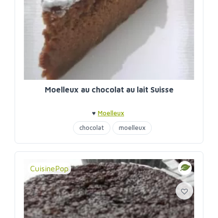
Moelleux au chocolat au lait Suisse
♥
Moelleux
chocolat
moelleux
CuisinePop