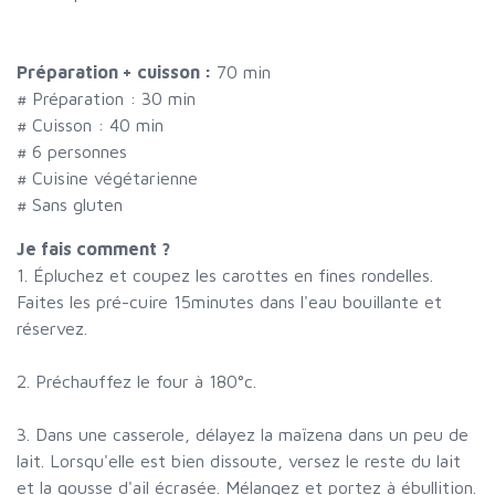
Préparation + cuisson :
70 min
# Préparation :
30
min
# Cuisson :
40
min
#
6 personnes
# Cuisine végétarienne
# Sans gluten
Je fais comment ?
1. Épluchez et coupez les carottes en fines rondelles.
Faites les pré-cuire 15minutes dans l'eau bouillante et
réservez.
2. Préchauffez le four à 180°c.
3. Dans une casserole, délayez la maïzena dans un peu de
lait. Lorsqu'elle est bien dissoute, versez le reste du lait
et la gousse d'ail écrasée. Mélangez et portez à ébullition.