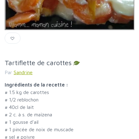
Tartiflette de carottes
Par
Sandrine
Ingrédients de la recette :
#
1.5 kg de carottes
#
1/2 reblochon
#
40cl de lait
#
2 c. à s. de maïzena
#
1 gousse d'ail
#
1 pincée de noix de muscade
#
sel
#
poivre