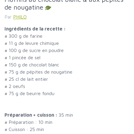
de nougatine
Par
PHILO
Ingrédients de la recette :
#
300 g de farine
#
11 g de levure chimique
#
100 g de sucre en poudre
#
1 pincée de sel
#
150 g de chocolat blanc
#
75 g de pépites de nougatine
#
25 cl de lait entier
#
2 oeufs
#
75 g de beurre fondu
Préparation + cuisson :
35 min
# Préparation :
10
min
# Cuisson :
25
min