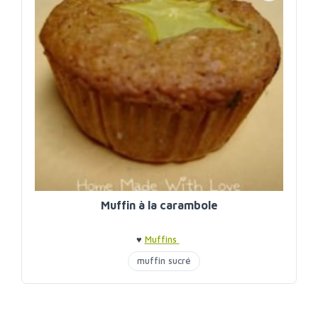
Muffin à la carambole
♥
Muffins
muffin sucré