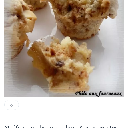
Muffins au chocolat blanc & aux pépites