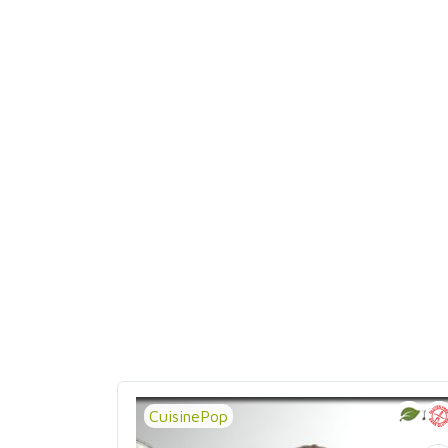
CuisinePop