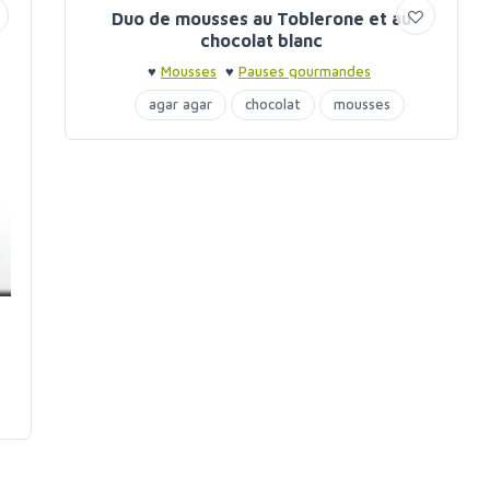
Duo de mousses au Toblerone et au
chocolat blanc
♥
Mousses
♥
Pauses gourmandes
agar agar
chocolat
mousses