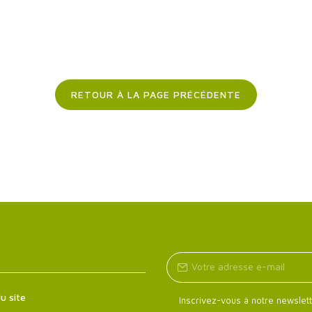
RETOUR À LA PAGE PRÉCÉDENTE
u site
Inscrivez-vous à notre newslett