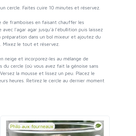
 un cercle. Faites cuire 10 minutes et réservez.
e de framboises en faisant chauffer les
 avec l'agar agar jusqu'à l'ébullition puis laissez
a préparation dans un bol mixeur et ajoutez du
. Mixez le tout et réservez.
 en neige et incorporez-les au mélange de
s du cercle (où vous avez fait la génoise sans
 Versez la mousse et lissez un peu. Placez le
eurs heures. Retirez le cercle au dernier moment
Philo aux fourneaux