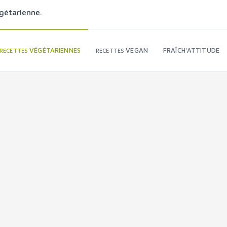
gétarienne.
VÉGÉTARIENNES
VEGAN
FRAÎCH'ATTITUDE
RECETTES
RECETTES