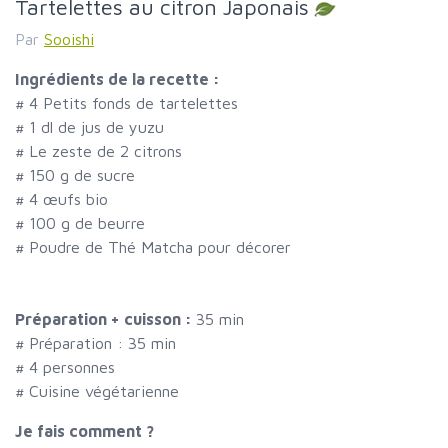
Tartelettes au citron Japonais
Par
Sooishi
Ingrédients de la recette :
#
4 Petits fonds de tartelettes
#
1 dl de jus de yuzu
#
Le zeste de 2 citrons
#
150 g de sucre
#
4 œufs bio
#
100 g de beurre
#
Poudre de Thé Matcha pour décorer
Préparation + cuisson :
35 min
# Préparation :
35
min
#
4 personnes
# Cuisine végétarienne
Je fais comment ?