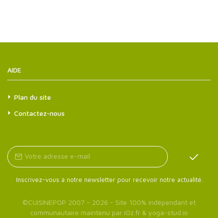
AIDE
Plan du site
Contactez-nous
Inscrivez-vous à notre newsletter pour recevoir notre actualité.
©
CUISINEPOP
2007 - 2026 - Site 100% indépendant et
communautaire maintenu par
iOz.fr
&
yoga-stud.io