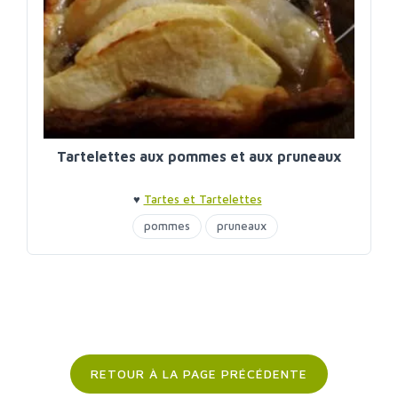
Tartelettes aux pommes et aux pruneaux
♥
Tartes et Tartelettes
pommes
pruneaux
RETOUR À LA PAGE PRÉCÉDENTE