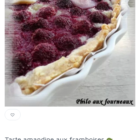
Tarte amandine aux framboises