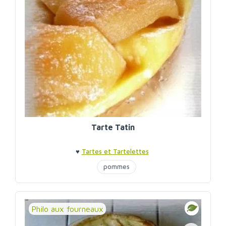
Tarte Tatin
♥
Tartes et Tartelettes
pommes
Philo aux fourneaux