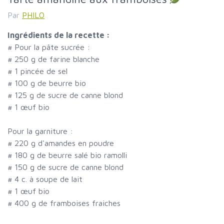
Par
PHILO
Ingrédients de la recette :
#
Pour la pâte sucrée :
#
250 g de farine blanche
#
1 pincée de sel
#
100 g de beurre bio
#
125 g de sucre de canne blond
#
1 œuf bio
Pour la garniture :
#
220 g d'amandes en poudre
#
180 g de beurre salé bio ramolli
#
150 g de sucre de canne blond
#
4 c. à soupe de lait
#
1 œuf bio
#
400 g de framboises fraiches