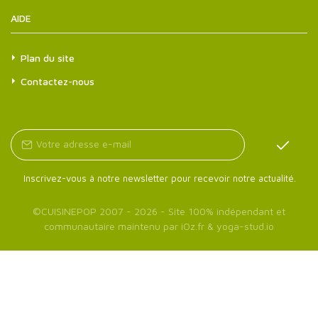
AIDE
Plan du site
Contactez-nous
Inscrivez-vous à notre newsletter pour recevoir notre actualité.
©
CUISINEPOP
2007 - 2026 - Site 100% indépendant et
communautaire maintenu par
iOz.fr
&
yoga-stud.io