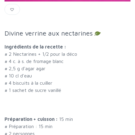
Divine verrine aux nectarines
Ingrédients de la recette :
#
2 Nectarines + 1/2 pour la déco
#
4 c. à s. de fromage blanc
#
2,5 g d'agar agar
#
10 cl d'eau
#
4 biscuits à la cuiller
#
1 sachet de sucre vanillé
Préparation + cuisson :
15 min
# Préparation :
15
min
#
2 personnes