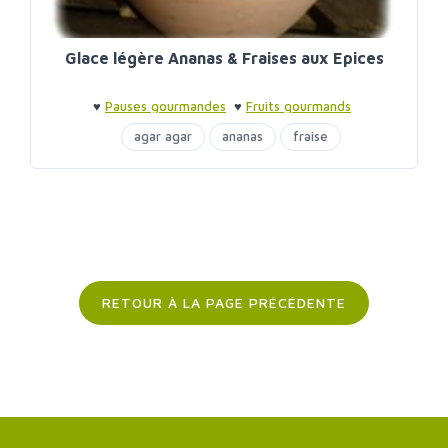
Glace légère Ananas & Fraises aux Epices
♥
Pauses gourmandes
♥
Fruits gourmands
agar agar
ananas
fraise
fruits gourmands
glaces et sorbets
RETOUR À LA PAGE PRÉCÉDENTE