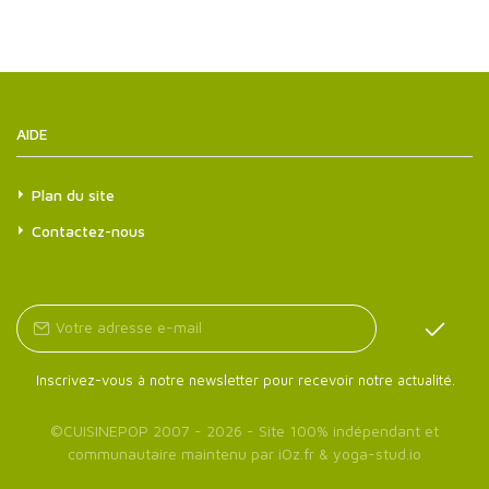
AIDE
Plan du site
Contactez-nous
Inscrivez-vous à notre newsletter pour recevoir notre actualité.
©
CUISINEPOP
2007 - 2026 - Site 100% indépendant et
communautaire maintenu par
iOz.fr
&
yoga-stud.io