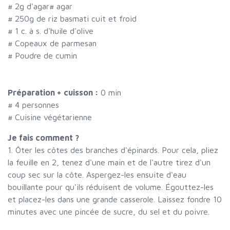
#
2g d'agar
#
agar
#
250g de riz basmati cuit et froid
#
1 c. à s. d'huile d'olive
#
Copeaux de parmesan
#
Poudre de cumin
Préparation + cuisson :
0 min
#
4 personnes
# Cuisine végétarienne
Je fais comment ?
1. Ôter les côtes des branches d'épinards. Pour cela, pliez
la feuille en 2, tenez d'une main et de l'autre tirez d'un
coup sec sur la côte. Aspergez-les ensuite d'eau
bouillante pour qu'ils réduisent de volume. Égouttez-les
et placez-les dans une grande casserole. Laissez fondre 10
minutes avec une pincée de sucre, du sel et du poivre.