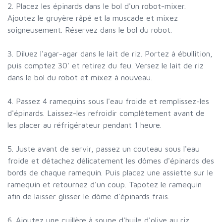
2. Placez les épinards dans le bol d'un robot-mixer.
Ajoutez le gruyère râpé et la muscade et mixez
soigneusement. Réservez dans le bol du robot.
3. Diluez l'agar-agar dans le lait de riz. Portez à ébullition,
puis comptez 30' et retirez du feu. Versez le lait de riz
dans le bol du robot et mixez à nouveau.
4. Passez 4 ramequins sous l'eau froide et remplissez-les
d'épinards. Laissez-les refroidir complètement avant de
les placer au réfrigérateur pendant 1 heure.
5. Juste avant de servir, passez un couteau sous l'eau
froide et détachez délicatement les dômes d'épinards des
bords de chaque ramequin. Puis placez une assiette sur le
ramequin et retournez d'un coup. Tapotez le ramequin
afin de laisser glisser le dôme d'épinards frais.
6. Ajoutez une cuillère à soupe d'huile d'olive au riz