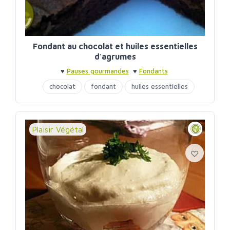
Fondant au chocolat et huiles essentielles
d'agrumes
♥
Pauses gourmandes
♥
Fondants
chocolat
fondant
huiles essentielles
purée amandes
sirop d'agave
Plaisir Végétal