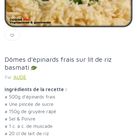
Dômes d'épinards frais sur lit de riz
basmati
Par
AUDE
Ingrédients de la recette :
#
500g d'épinards frais
#
Une pincée de sucre
#
150g de gruyère râpé
#
Sel & Poivre
#
1 c. à c. de muscade
#
20 cl de lait de riz