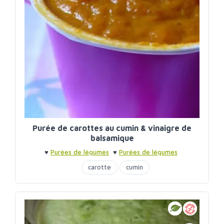
Purée de carottes au cumin & vinaigre de
balsamique
♥
Purées de légumes
♥
Purées de légumes
carotte
cumin