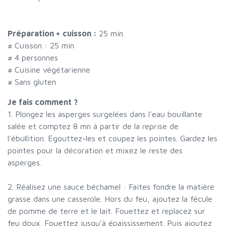
Préparation + cuisson :
25 min
# Cuisson :
25
min
#
4 personnes
# Cuisine végétarienne
# Sans gluten
Je fais comment ?
1. Plongez les asperges surgelées dans l'eau bouillante
salée et comptez 8 mn à partir de la reprise de
l'ébullition. Egouttez-les et coupez les pointes. Gardez les
pointes pour la décoration et mixez le reste des
asperges.
2. Réalisez une sauce béchamel : Faites fondre la matière
grasse dans une casserole. Hors du feu, ajoutez la fécule
de pomme de terre et le lait. Fouettez et replacez sur
feu doux. Fouettez jusqu'à épaississement. Puis ajoutez