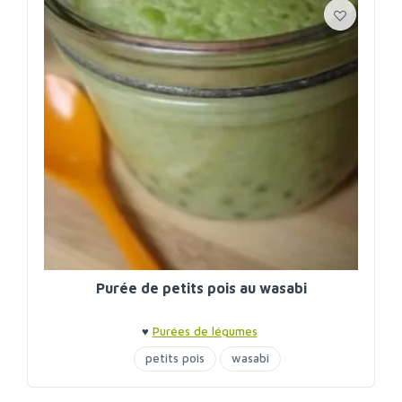
Purée de petits pois au wasabi
♥
Purées de légumes
petits pois
wasabi