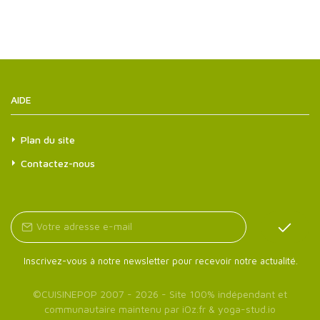
AIDE
Plan du site
Contactez-nous
Inscrivez-vous à notre newsletter pour recevoir notre actualité.
©
CUISINEPOP
2007 - 2026 - Site 100% indépendant et
communautaire maintenu par
iOz.fr
&
yoga-stud.io