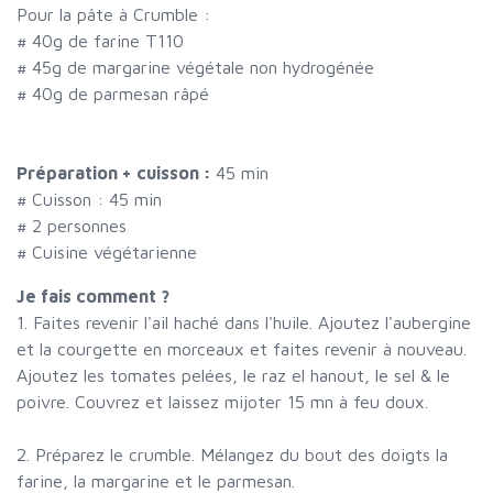
Pour la pâte à Crumble :
#
40g de farine T110
#
45g de margarine végétale non hydrogénée
#
40g de parmesan râpé
Préparation + cuisson :
45 min
# Cuisson :
45
min
#
2 personnes
# Cuisine végétarienne
Je fais comment ?
1. Faites revenir l'ail haché dans l'huile. Ajoutez l'aubergine
et la courgette en morceaux et faites revenir à nouveau.
Ajoutez les tomates pelées, le raz el hanout, le sel & le
poivre. Couvrez et laissez mijoter 15 mn à feu doux.
2. Préparez le crumble. Mélangez du bout des doigts la
farine, la margarine et le parmesan.