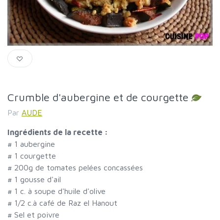
Crumble d'aubergine et de courgette
Par
AUDE
Ingrédients de la recette :
#
1 aubergine
#
1 courgette
#
200g de tomates pelées concassées
#
1 gousse d'ail
#
1 c. à soupe d'huile d'olive
#
1/2 c.à café de Raz el Hanout
#
Sel et poivre