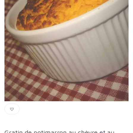
Gratin de potimarron au chèvre et au