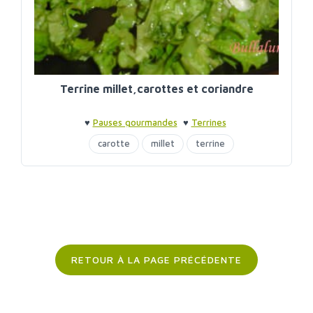
Terrine millet,carottes et coriandre
♥
Pauses gourmandes
♥
Terrines
carotte
millet
terrine
RETOUR À LA PAGE PRÉCÉDENTE