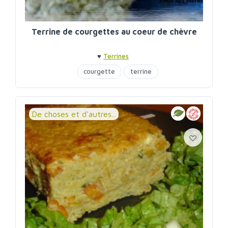
Terrine de courgettes au coeur de chèvre
♥
Terrines
courgette
terrine
De choses et d'autres...