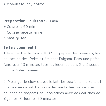
#
ciboulette, sel, poivre
Préparation + cuisson :
60 min
# Cuisson :
60
min
# Cuisine végétarienne
# Sans gluten
Je fais comment ?
1. Préchauffer le four à 180 °C. Épépiner les poivrons, les
couper en dès. Peler et émincer l'oignon. Dans une poêle,
faire suer 10 minutes tous les légumes dans 2 c. à soupe
d'huile. Saler, poivrer.
2. Mélanger le chèvre avec le lait, les oeufs, la maïzena et
une pincée de sel. Dans une terrine huilée, verser des
couches de préparation, intercalées avec des couches de
légumes. Enfourner 50 minutes.