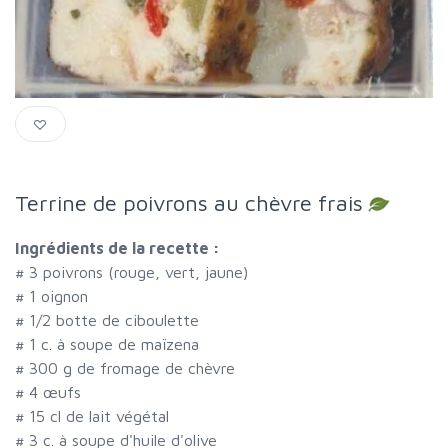
Terrine de poivrons au chèvre frais
Ingrédients de la recette :
#
3 poivrons (rouge, vert, jaune)
#
1 oignon
#
1/2 botte de ciboulette
#
1 c. à soupe de maïzena
#
300 g de fromage de chèvre
#
4 œufs
#
15 cl de lait végétal
#
3 c. à soupe d'huile d'olive