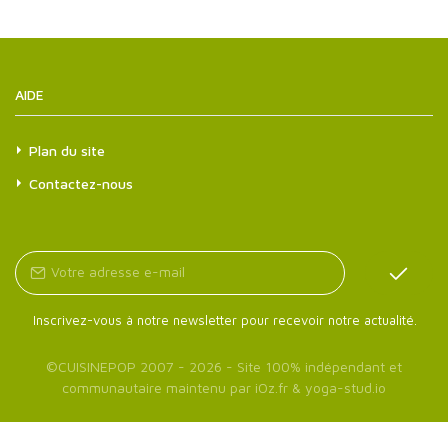
AIDE
Plan du site
Contactez-nous
Inscrivez-vous à notre newsletter pour recevoir notre actualité.
©
CUISINEPOP
2007 - 2026 - Site 100% indépendant et
communautaire maintenu par
iOz.fr
&
yoga-stud.io