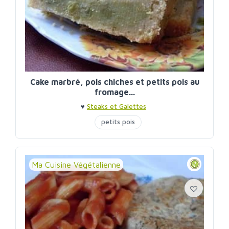
Cake marbré, pois chiches et petits pois au
fromage...
♥
Steaks et Galettes
petits pois
Ma Cuisine Végétalienne