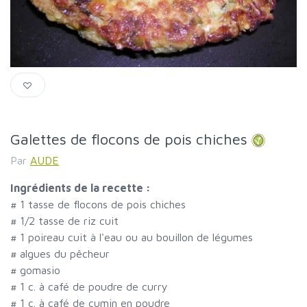
Galettes de flocons de pois chiches
Par
AUDE
Ingrédients de la recette :
#
1 tasse de flocons de pois chiches
#
1/2 tasse de riz cuit
#
1 poireau cuit à l'eau ou au bouillon de légumes
#
algues du pêcheur
#
gomasio
#
1 c. à café de poudre de curry
#
1 c. à café de cumin en poudre