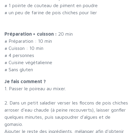
#
1 pointe de couteau de piment en poudre
#
un peu de farine de pois chiches pour lier
Préparation + cuisson :
20 min
# Préparation :
10
min
# Cuisson :
10
min
#
4 personnes
# Cuisine végétalienne
# Sans gluten
Je fais comment ?
1. Passer le poireau au mixer.
2. Dans un petit saladier verser les flocons de pois chiches
arroser d'eau chaude (à peine recouverts), laisser gonfler
quelques minutes, puis saupoudrer d'algues et de
gomasio.
Ajouter le reste des ingrédients, mélanger afin d'obtenir