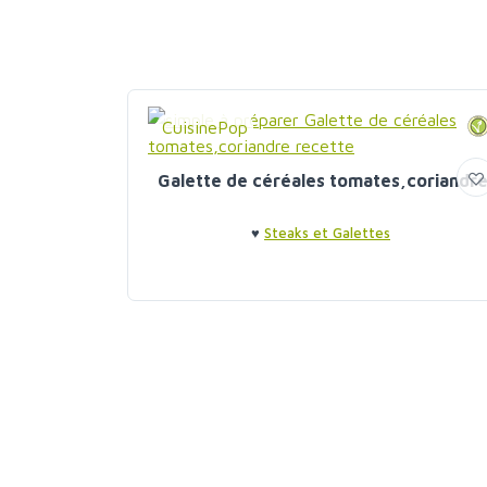
CuisinePop
Galette de céréales tomates,coriandr
♥
Steaks et Galettes