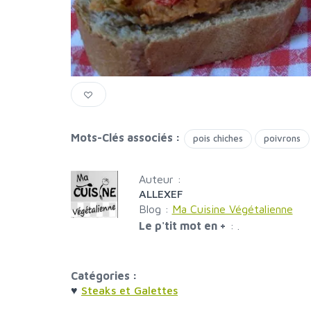
Mots-Clés associés :
pois chiches
poivrons
Auteur :
ALLEXEF
Blog :
Ma Cuisine Végétalienne
Le p'tit mot en +
:
.
Catégories :
♥
Steaks et Galettes