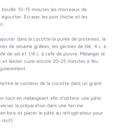
 bouillir 10-15 minutes les morceaux de
 égoutter. Écraser les pois chiche et les
n.
jouter dans la cocotte la purée de protéines, la
ines de sésame grillées, les germes de blé, 4 c. à
café de sel et 1/4 c. à café de poivre. Mélanger le
s et laisser cuire encore 20-25 minutes à feu
gulièrement.
 mettre le contenu de la cocotte dans un grand
on tout en mélangeant afin d'obtenir une pâte
rser la préparation dans une terrine.
 en bois et placer le pâté au réfrigérateur pour
 nuit).