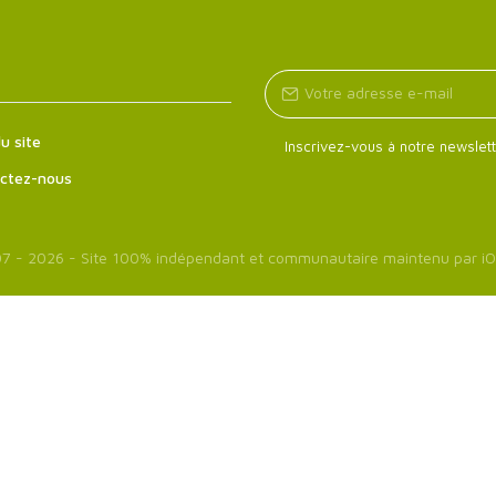
u site
Inscrivez-vous à notre newslett
ctez-nous
7 - 2026 - Site 100% indépendant et communautaire maintenu par
iO