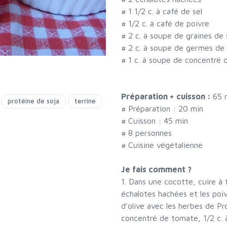
#
1 1/2 c. à café de sel
#
1/2 c. à café de poivre
#
2 c. à soupe de graines de 
#
2 c. à soupe de germes de 
#
1 c. à soupe de concentré
Préparation + cuisson :
65 
protéine de soja
terrine
# Préparation :
20
min
# Cuisson :
45
min
#
8 personnes
# Cuisine végétalienne
Je fais comment ?
1. Dans une cocotte, cuire à
échalotes hachées et les poi
d'olive avec les herbes de Pro
concentré de tomate, 1/2 c. à