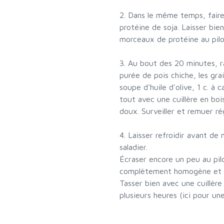
2. Dans le même temps, faire
protéine de soja. Laisser bien
morceaux de protéine au pilo
3. Au bout des 20 minutes, ra
purée de pois chiche, les gra
soupe d'huile d'olive, 1 c. à 
tout avec une cuillère en boi
doux. Surveiller et remuer ré
4. Laisser refroidir avant de
saladier.
Écraser encore un peu au pil
complètement homogène et ve
Tasser bien avec une cuillère
plusieurs heures (ici pour une