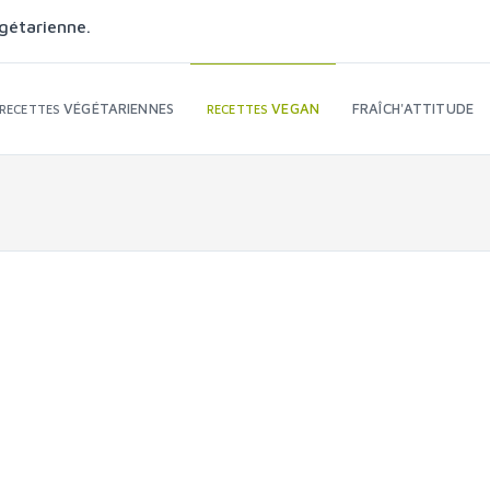
gétarienne.
VÉGÉTARIENNES
VEGAN
FRAÎCH'ATTITUDE
RECETTES
RECETTES