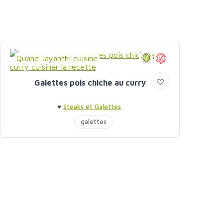
Quand Jayanthi cuisine
Galettes pois chiche au curry
♥
Steaks et Galettes
galettes