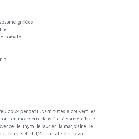
sésame grillées
blé
 de tomate
min
 feu doux pendant 20 minutes à couvert les
vrons en morceaux dans 2 c. à soupe d'huile
vence, le thym, le laurier, la marjolaine, le
 café de sel et 1/4 c. à café de poivre.