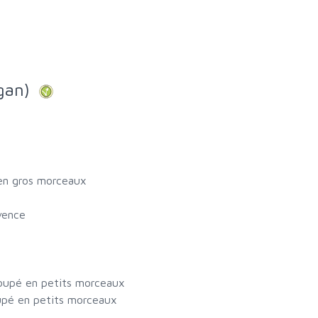
egan)
 en gros morceaux
vence
oupé en petits morceaux
upé en petits morceaux