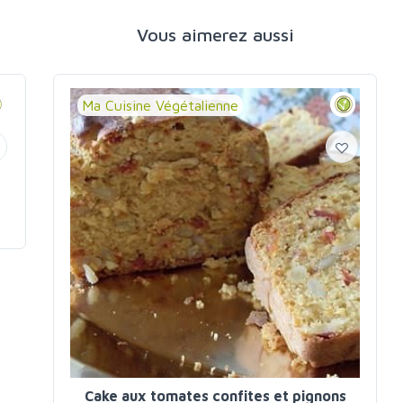
Vous aimerez aussi
Ma Cuisine Végétalienne
e
Cake aux tomates confites et pignons