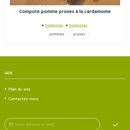
Compote pomme prunes à la cardamome
♥
Compotes
♥
Compotes
pommes
prunes
AIDE
Plan du site
Contactez-nous