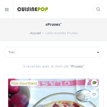
#Prunes"
Accueil
Liste recettes Prunes
3 recettes avec le mot-clé
"Prunes"
Pois Gourmand