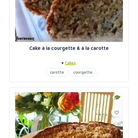
Cake à la courgette & à la carotte
♥
Cakes
carotte
courgette