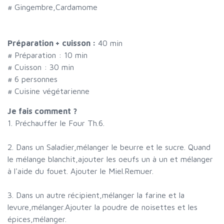
#
Gingembre,Cardamome
Préparation + cuisson :
40 min
# Préparation :
10
min
# Cuisson :
30
min
#
6 personnes
# Cuisine végétarienne
Je fais comment ?
1. Préchauffer le Four Th.6.
2. Dans un Saladier,mélanger le beurre et le sucre. Quand
le mélange blanchit,ajouter les oeufs un à un et mélanger
à l'aide du fouet. Ajouter le Miel.Remuer.
3. Dans un autre récipient,mélanger la farine et la
levure,mélanger.Ajouter la poudre de noisettes et les
épices,mélanger.