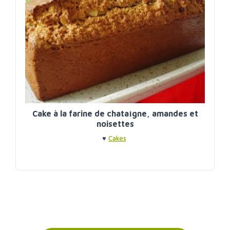
Cake à la farine de chataîgne, amandes et
noisettes
♥
Cakes