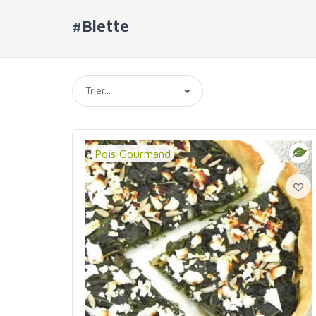
#Blette
Pois Gourmand