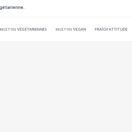
gétarienne.
VÉGÉTARIENNES
VEGAN
FRAÎCH'ATTITUDE
RECETTES
RECETTES