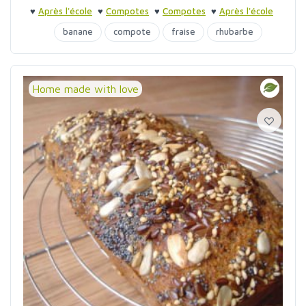
♥
Après l'école
♥
Compotes
♥
Compotes
♥
Après l'école
banane
compote
fraise
rhubarbe
Home made with love