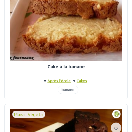
Cake à la banane
♥
Après l'école
♥
Cakes
banane
Plaisir Végétal