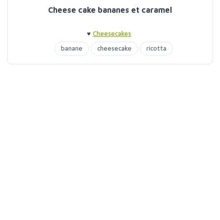
Cheese cake bananes et caramel
♥
Cheesecakes
banane
cheesecake
ricotta