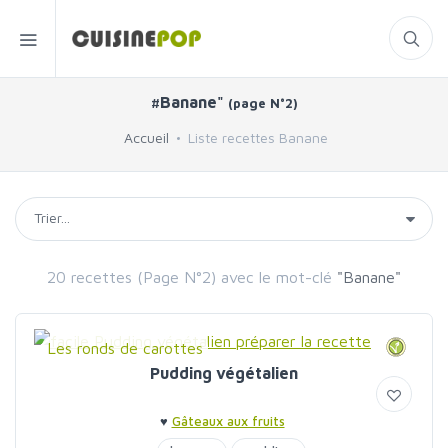
#Banane"
(page N°2)
Accueil
Liste recettes Banane
20 recettes (Page N°2) avec le mot-clé
"Banane"
Les ronds de carottes
Pudding végétalien
♥
Gâteaux aux fruits