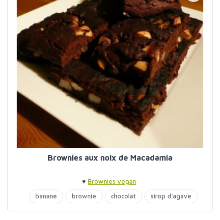
Brownies aux noix de Macadamia
♥
Brownies vegan
banane
brownie
chocolat
sirop d'agave