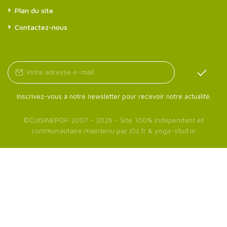
Plan du site
Contactez-nous
Inscrivez-vous à notre newsletter pour recevoir notre actualité.
©
CUISINEPOP
2007 - 2026 - Site 100% indépendant et
communautaire maintenu par
iOz.fr
&
yoga-stud.io