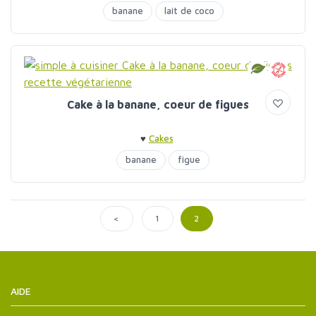
banane
lait de coco
Cake à la banane, coeur de figues
♥
Cakes
banane
figue
<
1
2
AIDE