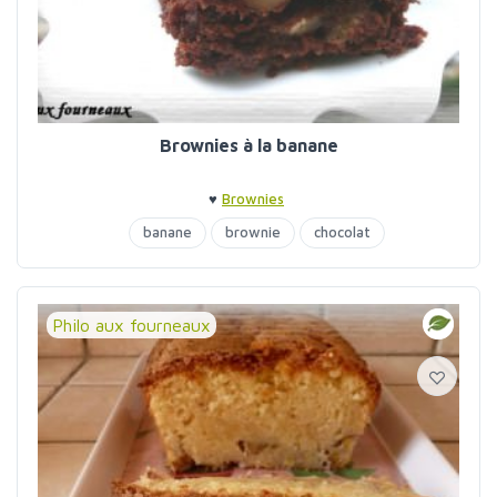
Brownies à la banane
♥
Brownies
banane
brownie
chocolat
Philo aux fourneaux