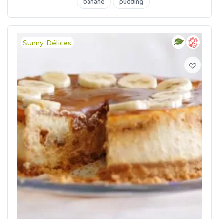
banane
pudding
Sunny Délices