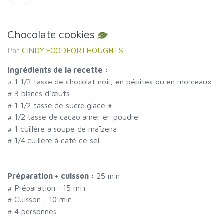
Chocolate cookies
Par
CINDY.FOODFORTHOUGHTS
Ingrédients de la recette :
#
1 1/2 tasse de chocolat noir, en pépites ou en morceaux
#
3 blancs d’œufs
#
1 1/2 tasse de sucre glace
#
#
1/2 tasse de cacao amer en poudre
#
1 cuillère à soupe de maïzena
#
1/4 cuillère à café de sel
Préparation + cuisson :
25 min
# Préparation :
15
min
# Cuisson :
10
min
#
4 personnes