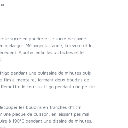
min
ec le sucre en poudre et le sucre de canne.
n mélanger. Mélanger la farine, la levure et le
écédent. Ajouter enfin les pistaches et le
.
u frigo pendant une quinzaine de minutes puis
de film alimentaire, formant deux boudins de
 Remettre le tout au frigo pendant une petite
, découper les boudins en tranches d'1 cm
r une plaque de cuisson, en laissant pas mal
Cuire à 190°C pendant une dizaine de minutes.
ir.