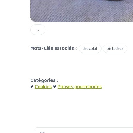
Mots-Clés associés :
chocolat
pistaches
Catégories :
♥
Cookies
♥
Pauses gourmandes