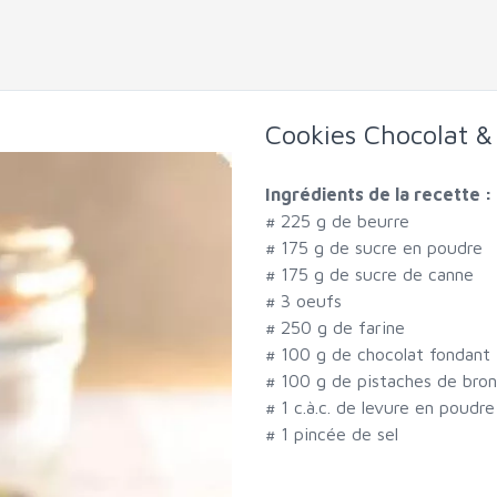
Cookies Chocolat &
Ingrédients de la recette :
#
225 g de beurre
#
175 g de sucre en poudre
#
175 g de sucre de canne
#
3 oeufs
#
250 g de farine
#
100 g de chocolat fondant
#
100 g de pistaches de bron
#
1 c.à.c. de levure en poudre
#
1 pincée de sel