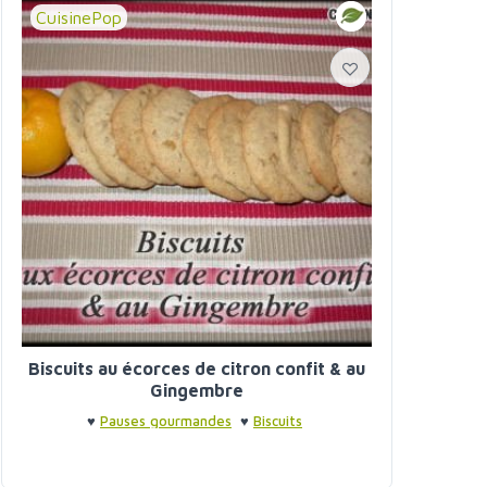
CuisinePop
Biscuits au écorces de citron confit & au
Gingembre
♥
Pauses gourmandes
♥
Biscuits