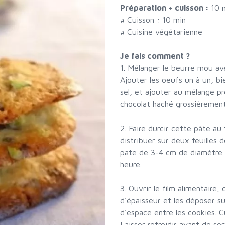
Préparation + cuisson :
10 
# Cuisson :
10
min
# Cuisine végétarienne
Je fais comment ?
1. Mélanger le beurre mou av
Ajouter les oeufs un à un, bie
sel, et ajouter au mélange pr
chocolat haché grossièrement
2. Faire durcir cette pâte a
distribuer sur deux feuilles 
pate de 3-4 cm de diamètre.
heure.
3. Ouvrir le film alimentaire
d'épaisseur et les déposer su
d'espace entre les cookies. 
Laisser refroidir avant de serv