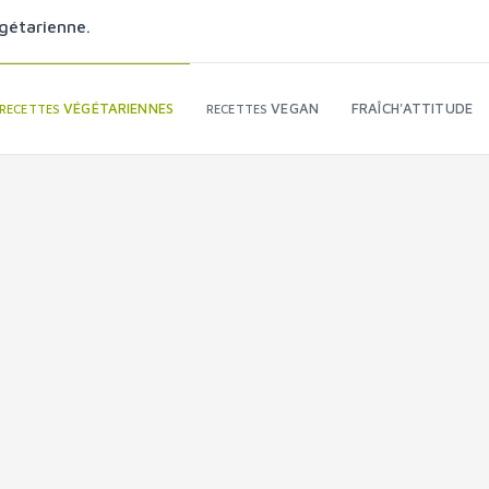
gétarienne.
VÉGÉTARIENNES
VEGAN
FRAÎCH'ATTITUDE
RECETTES
RECETTES