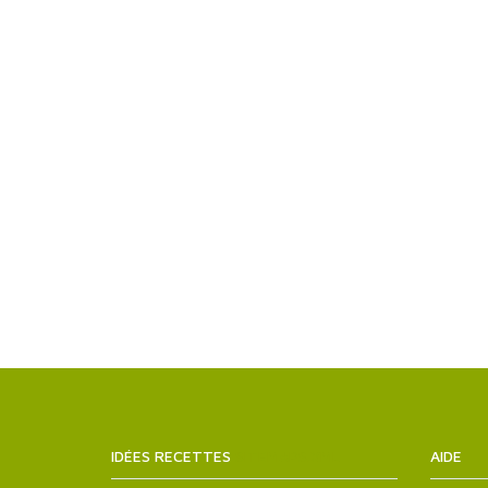
IDÉES RECETTES
SITEMAPS.XML
AIDE