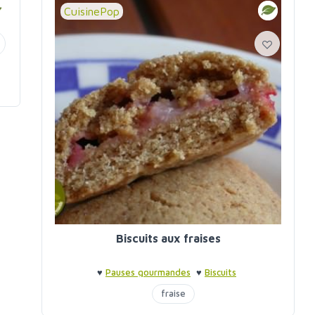
CuisinePop
Biscuits aux fraises
♥
Pauses gourmandes
♥
Biscuits
fraise