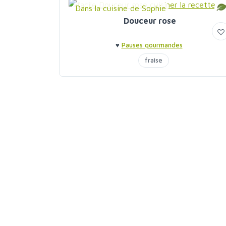
Dans la cuisine de Sophie
Douceur rose
♥
Pauses gourmandes
fraise