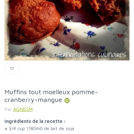
Muffins tout moelleux pomme-
cranberry-mangue
Par
AGNESM
Ingrédients de la recette :
#
3/4 cup (180ml) de lait de soja