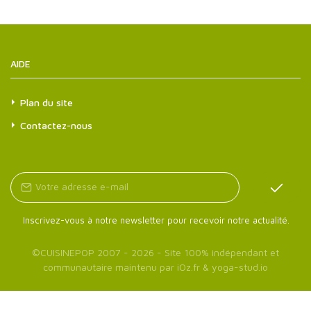
AIDE
Plan du site
Contactez-nous
Inscrivez-vous à notre newsletter pour recevoir notre actualité.
©
CUISINEPOP
2007 - 2026 - Site 100% indépendant et
communautaire maintenu par
iOz.fr
&
yoga-stud.io