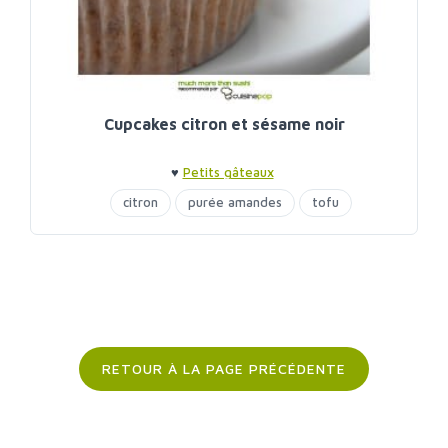
Cupcakes citron et sésame noir
♥
Petits gâteaux
citron
purée amandes
tofu
RETOUR À LA PAGE PRÉCÉDENTE