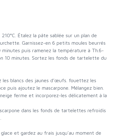
- 210°C. Étalez la pâte sablée sur un plan de
ourchette. Garnissez-en 6 petits moules beurrés
0 minutes puis ramenez la température à Th.6-
on 10 minutes. Sortez les fonds de tartelette du
 les blancs des jaunes d’œufs. fouettez les
ace puis ajoutez le mascarpone. Mélangez bien.
neige ferme et incorporez-les délicatement à la
carpone dans les fonds de tartelettes refroidis
.
 glace et gardez au frais jusqu'au moment de