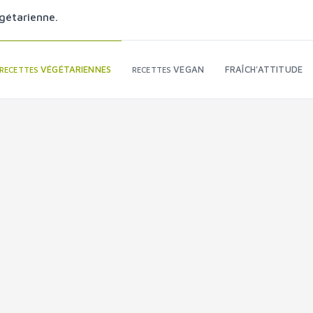
gétarienne.
VÉGÉTARIENNES
VEGAN
FRAÎCH'ATTITUDE
RECETTES
RECETTES