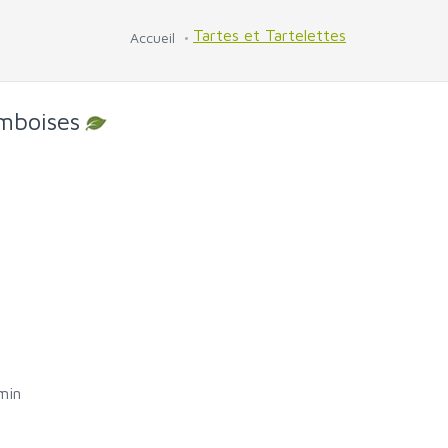
Tartes et Tartelettes
Accueil
amboises
min