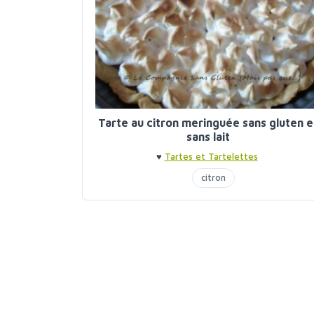
Tarte au citron meringuée sans gluten e
sans lait
♥
Tartes et Tartelettes
citron