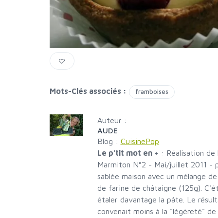
Mots-Clés associés :
framboises
Auteur :
AUDE
Blog :
CuisinePop
Le p'tit mot en +
:
Réalisation de
Marmiton N°2 - Mai/juillet 2011 - p
sablée maison avec un mélange de 
de farine de châtaigne (125g). C'ét
étaler davantage la pâte. Le résul
convenait moins à la "légèreté" de 