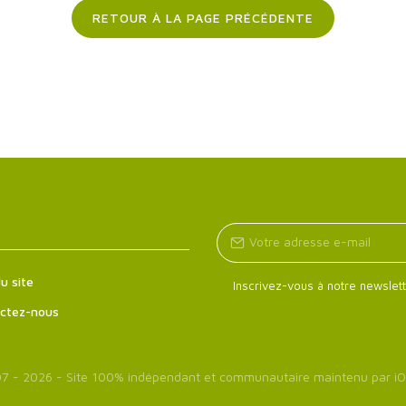
RETOUR À LA PAGE PRÉCÉDENTE
u site
Inscrivez-vous à notre newslett
ctez-nous
7 - 2026 - Site 100% indépendant et communautaire maintenu par
iO