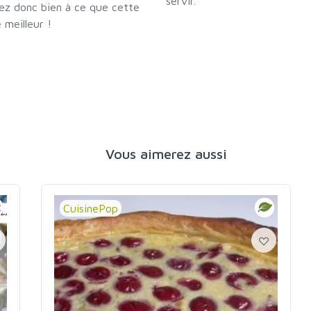
servir.
lez donc bien à ce que cette
 meilleur !
Vous aimerez aussi
CuisinePop