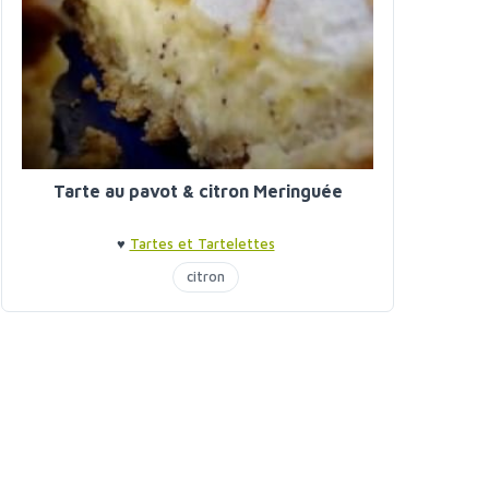
Tarte au pavot & citron Meringuée
♥
Tartes et Tartelettes
citron