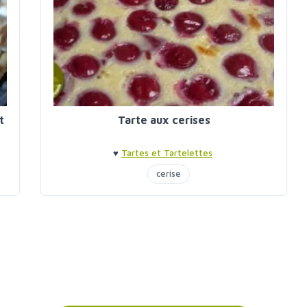
t
Tarte aux cerises
♥
Tartes et Tartelettes
cerise