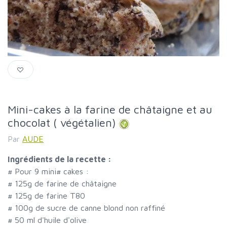
Mini-cakes à la farine de châtaigne et au
chocolat ( végétalien)
Par
AUDE
Ingrédients de la recette :
#
Pour 9 mini
#
cakes :
#
125g de farine de châtaigne
#
125g de farine T80
#
100g de sucre de canne blond non raffiné
#
50 ml d'huile d'olive