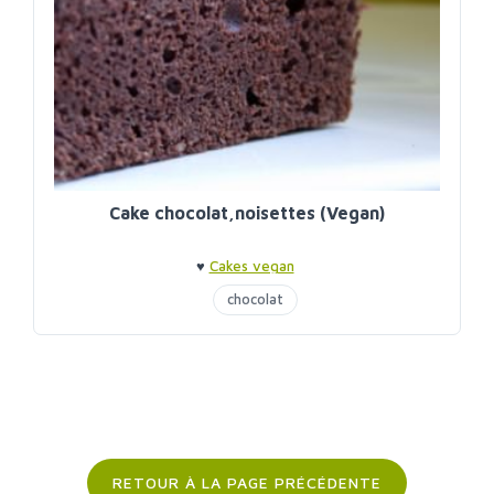
Cake chocolat,noisettes (Vegan)
♥
Cakes vegan
chocolat
RETOUR À LA PAGE PRÉCÉDENTE