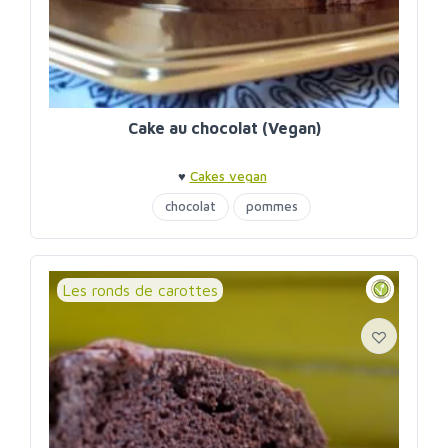
Cake au chocolat (Vegan)
♥
Cakes vegan
chocolat
pommes
Les ronds de carottes