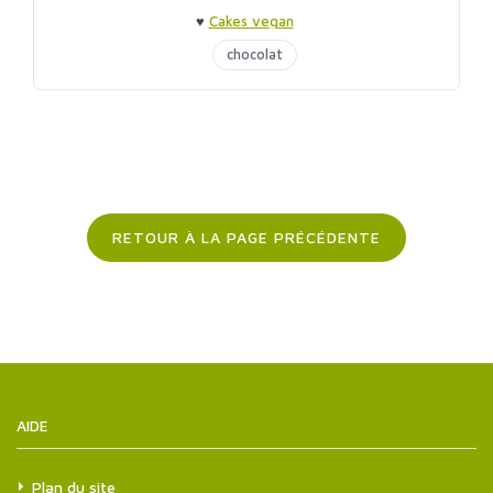
♥
Cakes vegan
chocolat
RETOUR À LA PAGE PRÉCÉDENTE
AIDE
Plan du site