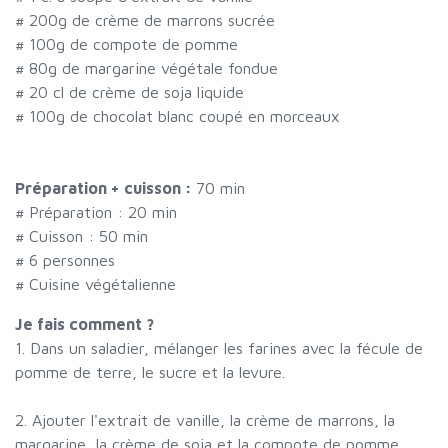
#
200g de crème de marrons sucrée
#
100g de compote de pomme
#
80g de margarine végétale fondue
#
20 cl de crème de soja liquide
#
100g de chocolat blanc coupé en morceaux
Préparation + cuisson :
70 min
# Préparation :
20
min
# Cuisson :
50
min
#
6 personnes
# Cuisine végétalienne
Je fais comment ?
1. Dans un saladier, mélanger les farines avec la fécule de
pomme de terre, le sucre et la levure.
2. Ajouter l'extrait de vanille, la crème de marrons, la
margarine, la crème de soja et la compote de pomme.