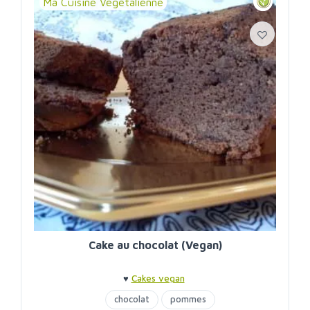
Ma Cuisine Végétalienne
Cake au chocolat (Vegan)
♥
Cakes vegan
chocolat
pommes