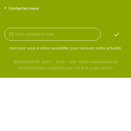
Contactez-nous
Inscrivez-vous à notre newsletter pour recevoir notre actualité.
©
CUISINEPOP
2007 - 2026 - Site 100% indépendant et
communautaire maintenu par
iOz.fr
&
yoga-stud.io