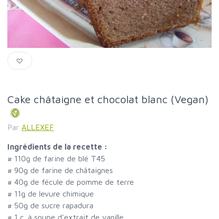
Cake châtaigne et chocolat blanc (Vegan)
Par
ALLEXEF
Ingrédients de la recette :
#
110g de farine de blé T45
#
90g de farine de châtaignes
#
40g de fécule de pomme de terre
#
11g de levure chimique
#
50g de sucre rapadura
#
1 c. à soupe d'extrait de vanille