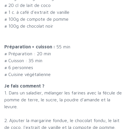
#
20 cl de lait de coco
#
1 c. à café d'extrait de vanille
#
100g de compote de pomme
#
100g de chocolat noir
Préparation + cuisson :
55 min
# Préparation :
20
min
# Cuisson :
35
min
#
6 personnes
# Cuisine végétalienne
Je fais comment ?
1. Dans un saladier, mélanger les farines avec la fécule de
pomme de terre, le sucre, la poudre d'amande et la
levure.
2. Ajouter la margarine fondue, le chocolat fondu, le lait
de coco, l'extrait de vanille et la compote de pomme.