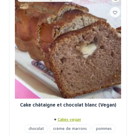
Cake châtaigne et chocolat blanc (Vegan)
♥
Cakes vegan
chocolat
crème de marrons
pommes