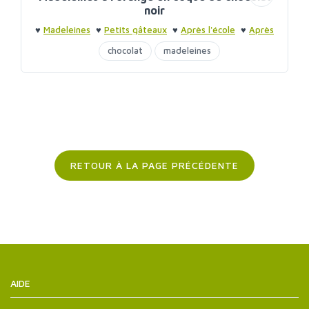
noir
♥
Madeleines
♥
Petits gâteaux
♥
Après l'école
♥
Après
l'école
chocolat
madeleines
RETOUR À LA PAGE PRÉCÉDENTE
AIDE