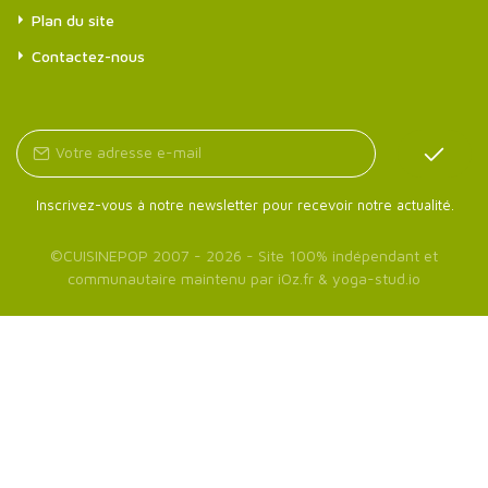
Plan du site
Contactez-nous
Inscrivez-vous à notre newsletter pour recevoir notre actualité.
©
CUISINEPOP
2007 - 2026 - Site 100% indépendant et
communautaire maintenu par
iOz.fr
&
yoga-stud.io