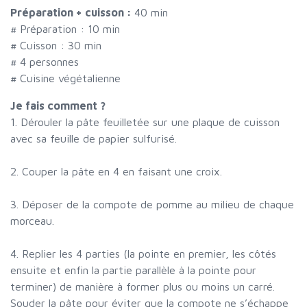
Préparation + cuisson :
40 min
# Préparation :
10
min
# Cuisson :
30
min
#
4 personnes
# Cuisine végétalienne
Je fais comment ?
1. Dérouler la pâte feuilletée sur une plaque de cuisson
avec sa feuille de papier sulfurisé.
2. Couper la pâte en 4 en faisant une croix.
3. Déposer de la compote de pomme au milieu de chaque
morceau.
4. Replier les 4 parties (la pointe en premier, les côtés
ensuite et enfin la partie parallèle à la pointe pour
terminer) de manière à former plus ou moins un carré.
Souder la pâte pour éviter que la compote ne s’échappe