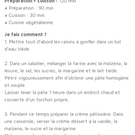
Préparation + cuisson :
120 min
# Préparation :
90
min
# Cuisson :
30
min
# Cuisine végétalienne
Je fais comment ?
1. Mettre tout d'abord les raisins à gonfler dans un bol
d'eau tiède.
2. Dans un saladier, mélanger la farine avec la maïzena, la
levure, le sel, les sucres, la margarine et le lait tiède.
Pétrir vigoureusement afin d'obtenir une pâte homogène
et souple.
Laisser lever la pâte 1 heure dans un endroit chaud et
couverte d'un torchon propre.
3. Pendant ce temps préparer la crème pâtissière. Dans
une casserole, verser la crème dessert à la vanille, la
maïzena, le sucre et la margarine.