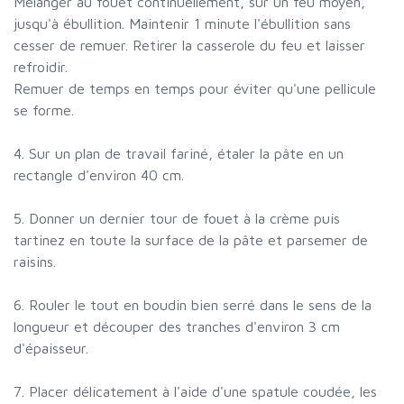
Mélanger au fouet continuellement, sur un feu moyen,
jusqu'à ébullition. Maintenir 1 minute l'ébullition sans
cesser de remuer. Retirer la casserole du feu et laisser
refroidir.
Remuer de temps en temps pour éviter qu'une pellicule
se forme.
4. Sur un plan de travail fariné, étaler la pâte en un
rectangle d'environ 40 cm.
5. Donner un dernier tour de fouet à la crème puis
tartinez en toute la surface de la pâte et parsemer de
raisins.
6. Rouler le tout en boudin bien serré dans le sens de la
longueur et découper des tranches d'environ 3 cm
d'épaisseur.
7. Placer délicatement à l'aide d'une spatule coudée, les