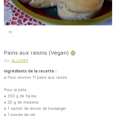
Pains aux raisins (Vegan)
Par
ALLEXEF
Ingrédients de la recette :
#
Pour environ 11 pains aux raisins
Pour la pâte :
#
350 g de farine
#
20 g de maïzena
#
1 sachet de levure de boulanger
#
1 pincée de sel