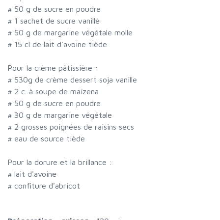
#
50 g de sucre en poudre
#
1 sachet de sucre vanillé
#
50 g de margarine végétale molle
#
15 cl de lait d'avoine tiède
Pour la crème pâtissière :
#
530g de crème dessert soja vanille
#
2 c. à soupe de maïzena
#
50 g de sucre en poudre
#
30 g de margarine végétale
#
2 grosses poignées de raisins secs
#
eau de source tiède
Pour la dorure et la brillance :
#
lait d'avoine
#
confiture d'abricot