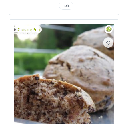
noix
CuisinePop