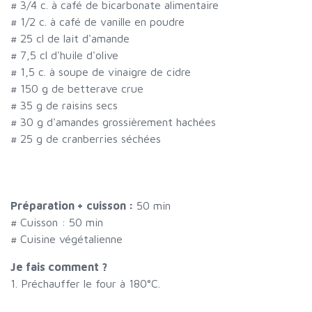
#
3/4 c. à café de bicarbonate alimentaire
#
1/2 c. à café de vanille en poudre
#
25 cl de lait d'amande
#
7,5 cl d'huile d'olive
#
1,5 c. à soupe de vinaigre de cidre
#
150 g de betterave crue
#
35 g de raisins secs
#
30 g d'amandes grossièrement hachées
#
25 g de cranberries séchées
Préparation + cuisson :
50 min
# Cuisson :
50
min
# Cuisine végétalienne
Je fais comment ?
1. Préchauffer le four à 180°C.