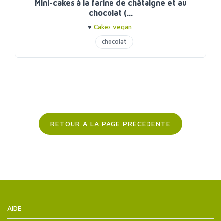
Mini-cakes à la farine de châtaigne et au
chocolat (...
♥
Cakes vegan
chocolat
RETOUR À LA PAGE PRÉCÉDENTE
AIDE