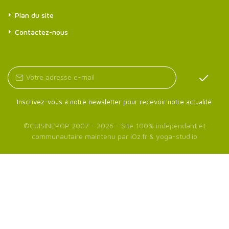
Plan du site
Contactez-nous
Inscrivez-vous à notre newsletter pour recevoir notre actualité.
©
CUISINEPOP
2007 - 2026 - Site 100% indépendant et
communautaire maintenu par
iOz.fr
&
yoga-stud.io