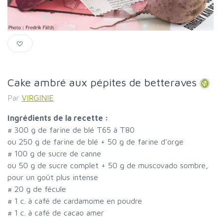
Cake ambré aux pépites de betteraves
Par
VIRGINIE
Ingrédients de la recette :
#
300 g de farine de blé T65 à T80
ou 250 g de farine de blé + 50 g de farine d'orge
#
100 g de sucre de canne
ou 50 g de sucre complet + 50 g de muscovado sombre,
pour un goût plus intense
#
20 g de fécule
#
1 c. à café de cardamome en poudre
#
1 c. à café de cacao amer