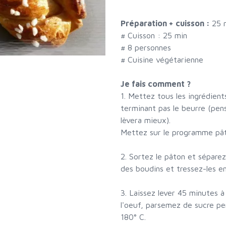
Préparation + cuisson :
25 
# Cuisson :
25
min
#
8 personnes
# Cuisine végétarienne
Je fais comment ?
1. Mettez tous les ingrédient
terminant pas le beurre (pen
lèvera mieux).
Mettez sur le programme pât
2. Sortez le pâton et séparez
des boudins et tressez-les e
3. Laissez lever 45 minutes 
l'oeuf, parsemez de sucre per
180° C.