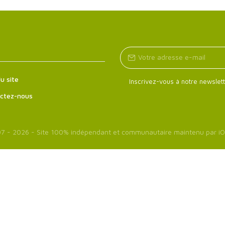
u site
Inscrivez-vous à notre newslett
ctez-nous
7 - 2026 - Site 100% indépendant et communautaire maintenu par
iO