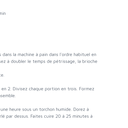
min
s dans la machine à pain dans l'ordre habituel en
sez à doubler le temps de pétrissage, la brioche
e.
 en 2. Divisez chaque portion en trois. Formez
nsemble.
à une heure sous un torchon humide. Dorez à
lé par dessus. Faites cuire 20 à 25 minutes à