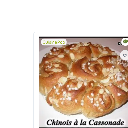
CuisinePop