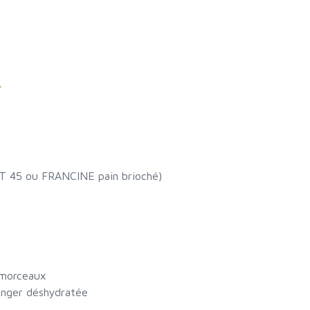
 T 45 ou FRANCINE pain brioché)
 morceaux
anger déshydratée