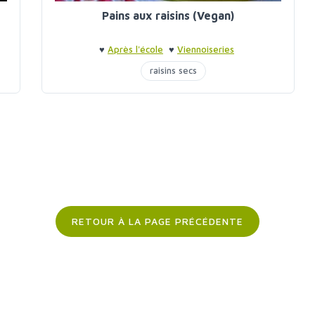
Pains aux raisins (Vegan)
♥
Après l'école
♥
Viennoiseries
raisins secs
RETOUR À LA PAGE PRÉCÉDENTE