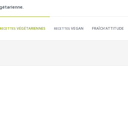
gétarienne.
VÉGÉTARIENNES
VEGAN
FRAÎCH'ATTITUDE
RECETTES
RECETTES