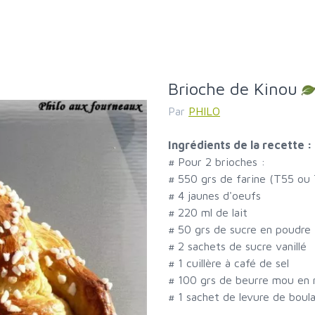
Brioche de Kinou
Par
PHILO
Ingrédients de la recette :
#
Pour 2 brioches :
#
550 grs de farine (T55 ou
#
4 jaunes d'oeufs
#
220 ml de lait
#
50 grs de sucre en poudre
#
2 sachets de sucre vanillé
#
1 cuillère à café de sel
#
100 grs de beurre mou en
#
1 sachet de levure de boul