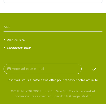
AIDE
Plan du site
Contactez-nous
Inscrivez-vous à notre newsletter pour recevoir notre actualité.
©
CUISINEPOP
2007 - 2026 - Site 100% indépendant et
communautaire maintenu par
iOz.fr
&
yoga-stud.io