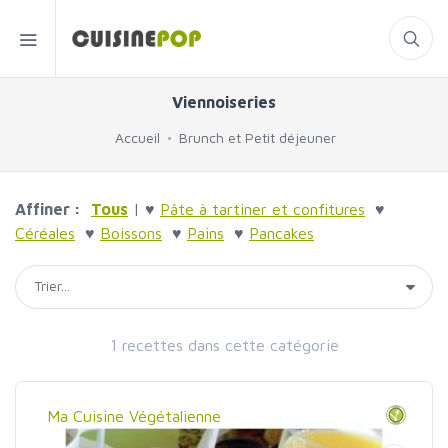
Viennoiseries
Accueil
Brunch et Petit déjeuner
Affiner :
Tous
| ♥
Pâte à tartiner et confitures
♥
Céréales
♥
Boissons
♥
Pains
♥
Pancakes
1 recettes dans cette catégorie
Ma Cuisine Végétalienne