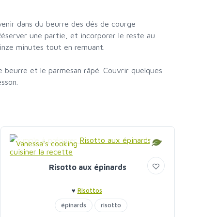
venir dans du beurre des dés de courge
éserver une partie, et incorporer le reste au
quinze minutes tout en remuant.
e beurre et le parmesan râpé. Couvrir quelques
esson.
Vanessa's cooking
Risotto aux épinards
♥
Risottos
épinards
risotto