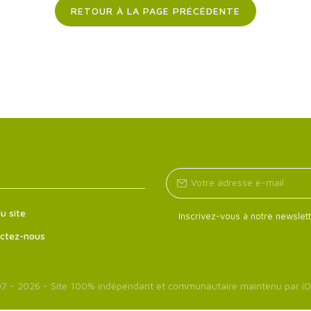
RETOUR À LA PAGE PRÉCÉDENTE
u site
Inscrivez-vous à notre newslett
ctez-nous
7 - 2026 - Site 100% indépendant et communautaire maintenu par
iO