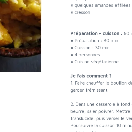
#
quelques amandes effilées
#
cresson
Préparation + cuisson :
60 
# Préparation :
30
min
# Cuisson :
30
min
#
4 personnes
# Cuisine végétarienne
Je fais comment ?
1. Faire chauffer le bouillon 
garder frémissant.
2. Dans une casserole à fond 
beurre, saler poivrer. Mettre 
translucide, puis verser le ve
Poursuivre la cuisson 10 minu