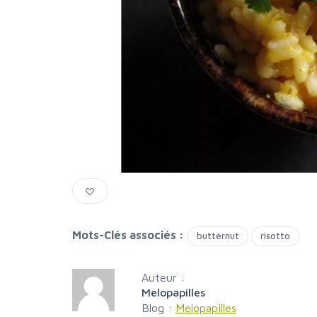
Mots-Clés associés :
butternut
risotto
Auteur :
Melopapilles
Blog :
Melopapilles