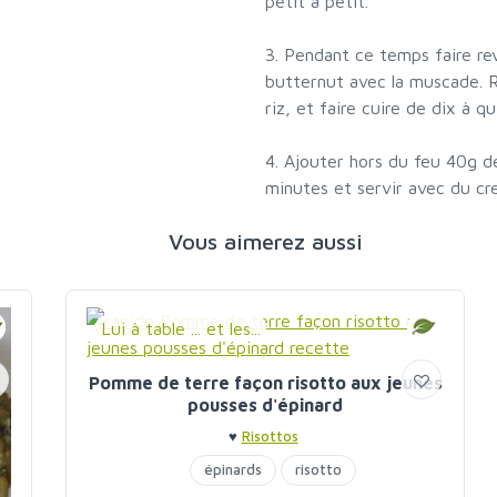
petit à petit.
3. Pendant ce temps faire re
butternut avec la muscade. R
riz, et faire cuire de dix à 
4. Ajouter hors du feu 40g d
minutes et servir avec du cr
Vous aimerez aussi
Lui à table ... et les...
Pomme de terre façon risotto aux jeunes
pousses d'épinard
♥
Risottos
épinards
risotto