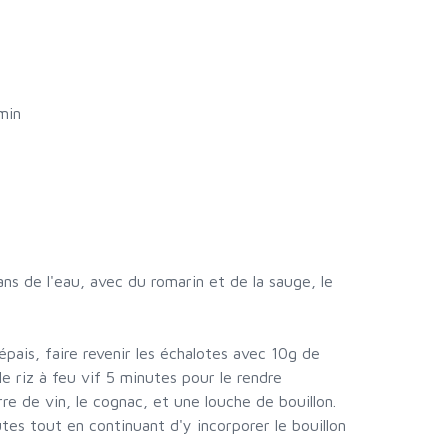
min
dans de l'eau, avec du romarin et de la sauge, le
épais, faire revenir les échalotes avec 10g de
le riz à feu vif 5 minutes pour le rendre
rre de vin, le cognac, et une louche de bouillon.
tes tout en continuant d'y incorporer le bouillon