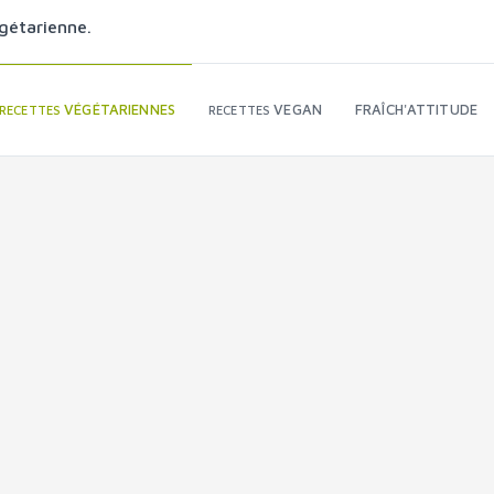
gétarienne.
VÉGÉTARIENNES
VEGAN
FRAÎCH'ATTITUDE
RECETTES
RECETTES