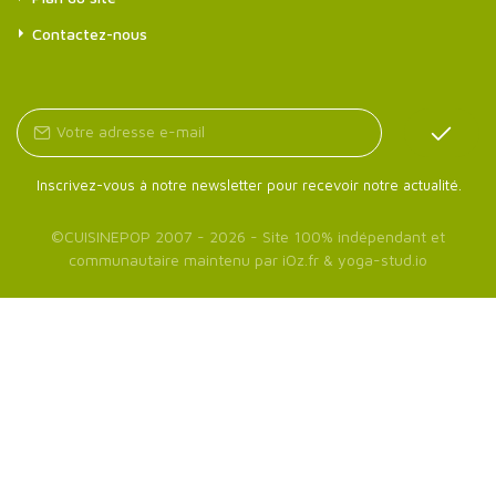
Contactez-nous
Inscrivez-vous à notre newsletter pour recevoir notre actualité.
©
CUISINEPOP
2007 - 2026 - Site 100% indépendant et
communautaire maintenu par
iOz.fr
&
yoga-stud.io