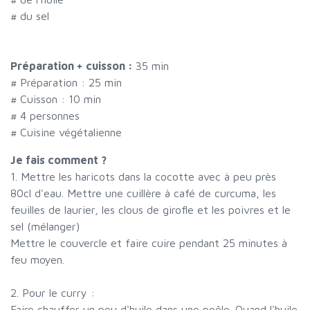
#
du sel
Préparation + cuisson :
35 min
# Préparation :
25
min
# Cuisson :
10
min
#
4 personnes
# Cuisine végétalienne
Je fais comment ?
1. Mettre les haricots dans la cocotte avec à peu près
80cl d'eau. Mettre une cuillère à café de curcuma, les
feuilles de laurier, les clous de girofle et les poivres et le
sel (mélanger)
Mettre le couvercle et faire cuire pendant 25 minutes à
feu moyen.
2. Pour le curry :
Faire chauffer un peu d'huile dans une poêle. Quand l'huile