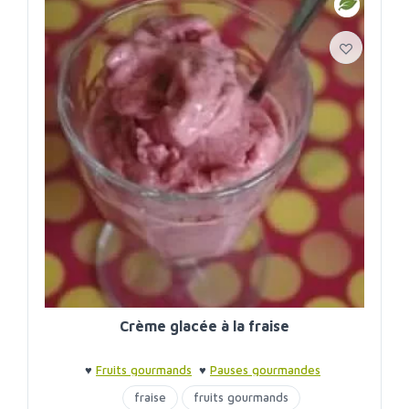
Crème glacée à la fraise
♥
Fruits gourmands
♥
Pauses gourmandes
fraise
fruits gourmands