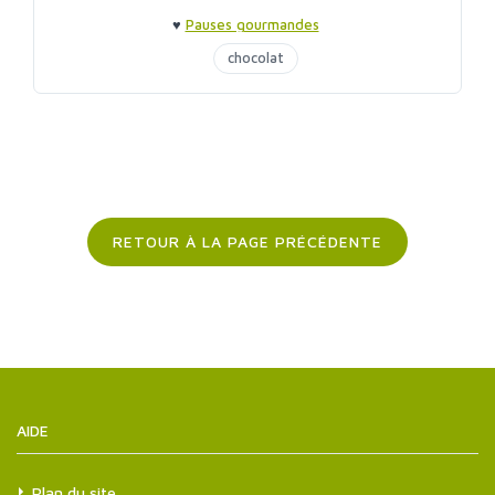
♥
Pauses gourmandes
chocolat
RETOUR À LA PAGE PRÉCÉDENTE
AIDE
Plan du site