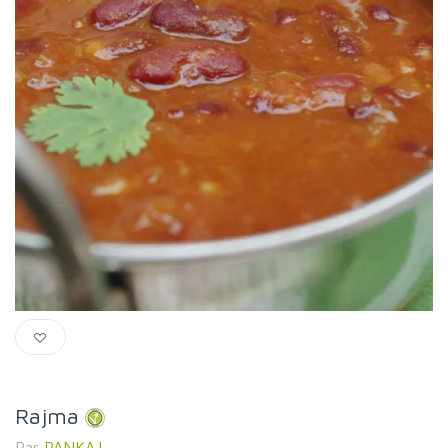
Rajma
Par
PANKAJ