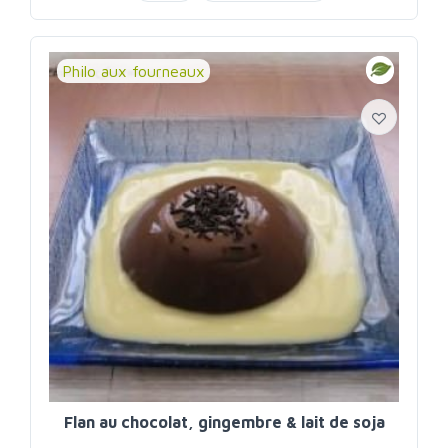
glaces et sorbets
lait de coco
Philo aux fourneaux
Flan au chocolat, gingembre & lait de soja