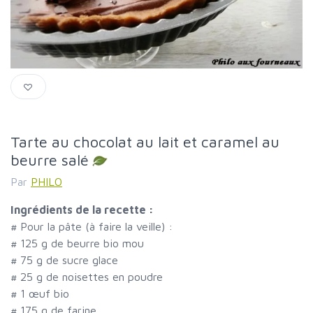
Tarte au chocolat au lait et caramel au
beurre salé
Par
PHILO
Ingrédients de la recette :
#
Pour la pâte (à faire la veille) :
#
125 g de beurre bio mou
#
75 g de sucre glace
#
25 g de noisettes en poudre
#
1 œuf bio
#
175 g de farine