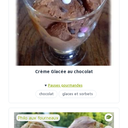
Crème Glacée au chocolat
♥
Pauses gourmandes
chocolat
glaces et sorbets
Philo aux fourneaux