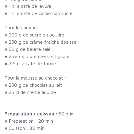
#
1 c. à café de levure
#
1 c. à café de cacao non sucré
Pour le caramel :
#
300 g de sucre en poudre
#
250 g de crème fraiche épaisse
#
50 g de beurre salé
#
2 œufs bio entiers + 1 jaune
#
2,5 c. à café de farine
Pour la mousse au chocolat :
#
250 g de chocolat au lait
#
25 cl de crème liquide
Préparation + cuisson :
50 min
# Préparation :
20
min
# Cuisson :
30
min