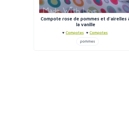
Compote rose de pommes et d'airelles 
la vanille
♥
Compotes
♥
Compotes
pommes