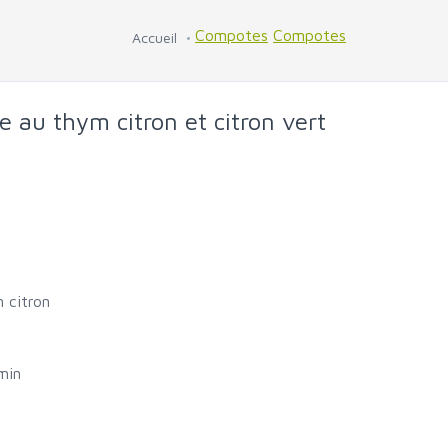
Compotes
Compotes
Accueil
au thym citron et citron vert
 citron
min