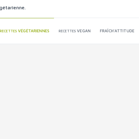
gétarienne.
VÉGÉTARIENNES
VEGAN
FRAÎCH'ATTITUDE
RECETTES
RECETTES