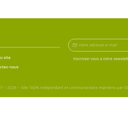
u site
Inscrivez-vous à notre newslett
ctez-nous
7 - 2026 - Site 100% indépendant et communautaire maintenu par
iO