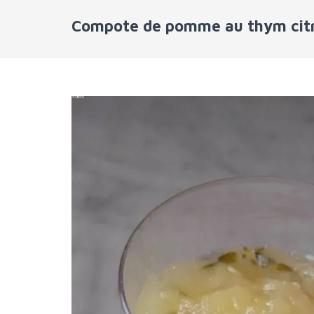
Compote de pomme au thym citro