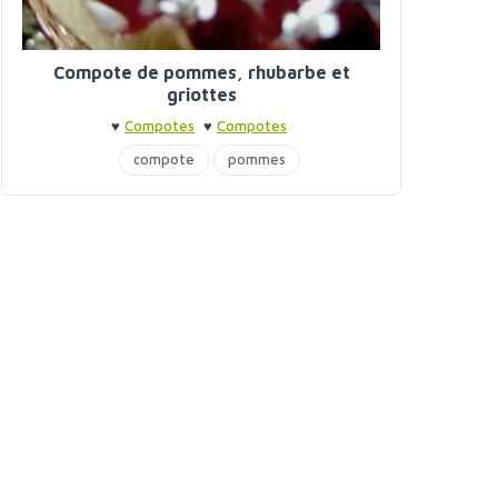
Compote de pommes, rhubarbe et
griottes
♥
Compotes
♥
Compotes
compote
pommes