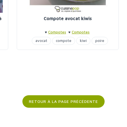
à
Compote avocat kiwis
♥
Compotes
♥
Compotes
avocat
compote
kiwi
poire
RETOUR À LA PAGE PRÉCÉDENTE