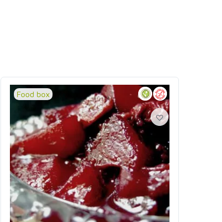
Food box