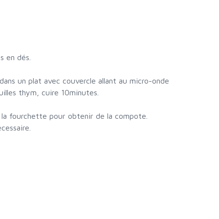
s en dés.
dans un plat avec couvercle allant au micro-onde
uilles thym, cuire 10minutes.
à la fourchette pour obtenir de la compote.
cessaire.