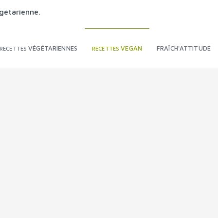
gétarienne.
VÉGÉTARIENNES
VEGAN
FRAÎCH'ATTITUDE
RECETTES
RECETTES