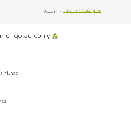
Pâtes et Lasagnes
Accueil
 mungo au curry
ts Mungo
mes