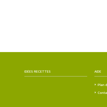
IDÉES RECETTES
SITEMAPS.XML
AIDE
Plan d
Conta