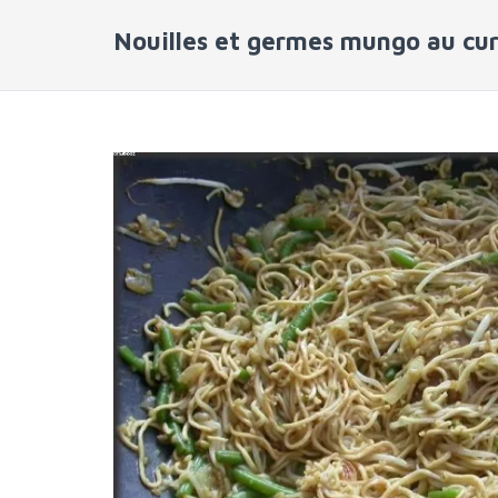
Nouilles et germes mungo au cu