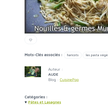
Mots-Clés associés :
haricots
les pasta végé
Auteur :
AUDE
Blog :
CuisinePop
Catégories :
♥
Pâtes et Lasagnes