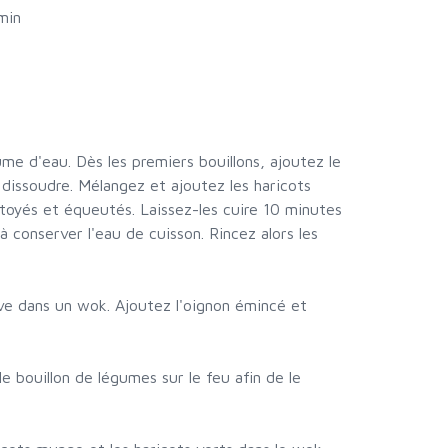
min
lume d'eau. Dès les premiers bouillons, ajoutez le
e dissoudre. Mélangez et ajoutez les haricots
ttoyés et équeutés. Laissez-les cuire 10 minutes
à conserver l'eau de cuisson. Rincez alors les
olive dans un wok. Ajoutez l'oignon émincé et
e bouillon de légumes sur le feu afin de le