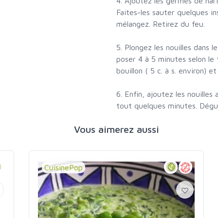
4. Ajoutez les germes de har
Faites-les sauter quelques in
mélangez. Retirez du feu.
5. Plongez les nouilles dans l
poser 4 à 5 minutes selon le
bouillon ( 5 c. à s. environ) e
6. Enfin, ajoutez les nouilles
tout quelques minutes. Dég
Vous aimerez aussi
CuisinePop