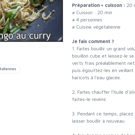
Préparation + cuisson :
20 
# Cuisson :
20
min
#
4 personnes
# Cuisine végétalienne
Je fais comment ?
1. Faites bouillir un grand vo
bouillon cube et laissez-le s
verts frais préalablement ne
taliennes
puis égouttez-les en veillant 
haricots à l'eau glacée.
2. Faites chauffer l'huile d'
faites-le revenir.
3. Pendant ce temps, placez l
laisser bouillir à nouveau.