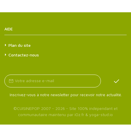
AIDE
Plan du site
Contactez-nous
Inscrivez-vous à notre newsletter pour recevoir notre actualité.
©
CUISINEPOP
2007 - 2026 - Site 100% indépendant et
communautaire maintenu par
iOz.fr
&
yoga-stud.io