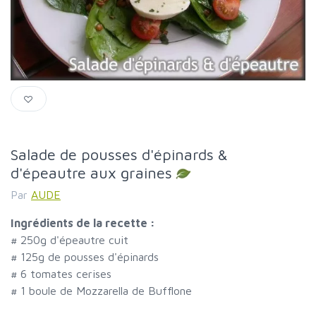
Salade de pousses d'épinards &
d'épeautre aux graines
Par
AUDE
Ingrédients de la recette :
#
250g d'épeautre cuit
#
125g de pousses d'épinards
#
6 tomates cerises
#
1 boule de Mozzarella de Bufflone