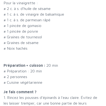
Pour la vinaigrette :
#
2 c. à s. d'huile de sésame
#
1 c. à s. de vinaigre de balsamique
#
1 c. à s. de parmesan râpé
#
1 pincée de gomasio
#
1 pincée de poivre
#
Graines de tournesol
#
Graines de sésame
#
Noix hachés
Préparation + cuisson :
20 min
# Préparation :
20
min
#
2 personnes
# Cuisine végétarienne
Je fais comment ?
1. Rincez les pousses d'épinards à l'eau claire. Évitez de
les laisser tremper, car une bonne partie de leurs