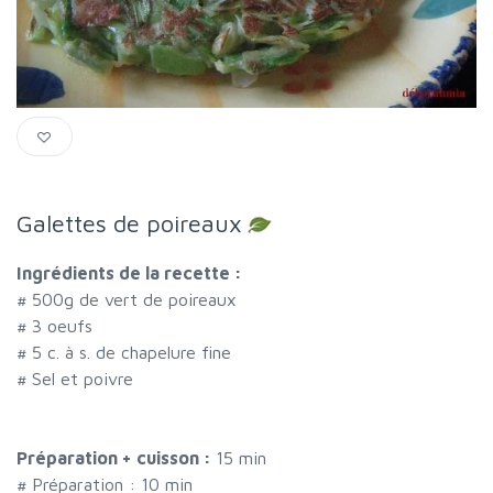
Galettes de poireaux
Ingrédients de la recette :
#
500g de vert de poireaux
#
3 oeufs
#
5 c. à s. de chapelure fine
#
Sel et poivre
Préparation + cuisson :
15 min
# Préparation :
10
min