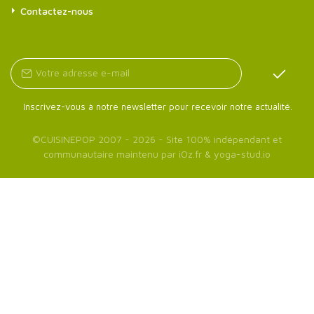
Contactez-nous
Inscrivez-vous à notre newsletter pour recevoir notre actualité.
©
CUISINEPOP
2007 - 2026 - Site 100% indépendant et
communautaire maintenu par
iOz.fr
&
yoga-stud.io